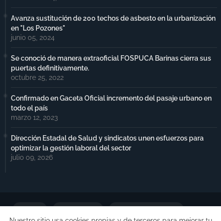
Avanza sustitución de 200 techos de asbesto en la urbanización
en "Los Pozones"
junio 05, 2024
Se conoció de manera extraoficial FOSPUCA Barinas cierra sus
puertas definitivamente.
octubre 25, 2022
Confirmado en Gaceta Oficial incremento del pasaje urbano en
todo el país
marzo 12, 2023
Dirección Estadal de Salud y sindicatos unen esfuerzos para
optimizar la gestión laboral del sector
julio 09, 2026
Portada
Notimax Plus
Política de Privacidad
Nuestro sitio usa cookies propias y de terceros para mejorar tu