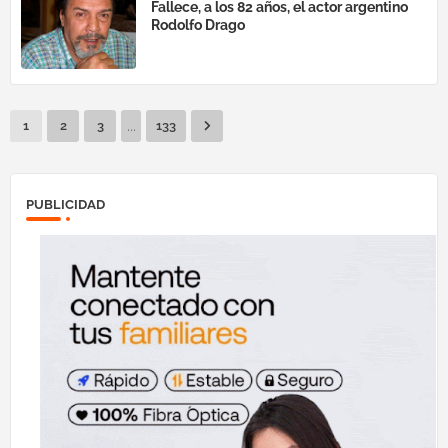
Fallece, a los 82 años, el actor argentino
Rodolfo Drago
...
1
2
3
133
PUBLICIDAD