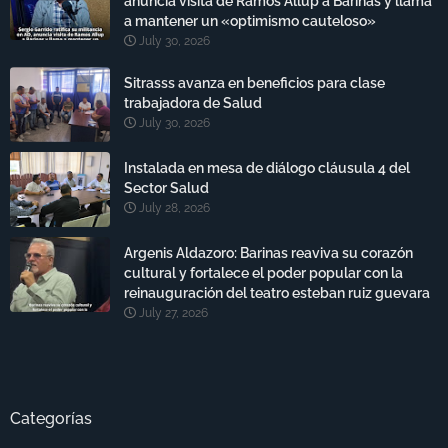
anuncia visita de Ramos Allup a Barinas y llama
a mantener un «optimismo cauteloso»
July 30, 2026
Sitrasss avanza en beneficios para clase
trabajadora de Salud
July 30, 2026
Instalada en mesa de diálogo cláusula 4 del
Sector Salud
July 28, 2026
Argenis Aldazoro: Barinas reaviva su corazón
cultural y fortalece el poder popular con la
reinauguración del teatro esteban ruiz guevara
July 27, 2026
Categorías