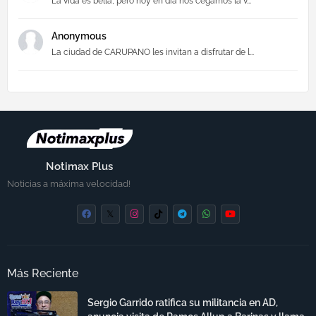
La vida es bella, pero hoy en día nos cegamos la v...
Anonymous
La ciudad de CARUPANO les invitan a disfrutar de l...
Notimax Plus
Noticias a máxima velocidad!
Más Reciente
Sergio Garrido ratifica su militancia en AD,