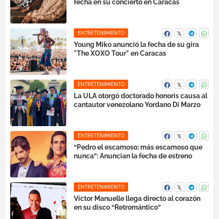
fecha en su concierto en Caracas
ENTRETENIMIENTO
Young Miko anunció la fecha de su gira
"The XOXO Tour" en Caracas
ENTRETENIMIENTO
La ULA otorgó doctorado honoris causa al
cantautor venezolano Yordano Di Marzo
ENTRETENIMIENTO
“Pedro el escamoso: más escamoso que
nunca”: Anuncian la fecha de estreno
ENTRETENIMIENTO
Víctor Manuelle llega directo al corazón
en su disco “Retromántico”