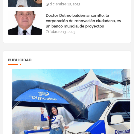
diciembre 18, 2023
Doctor Delmo baldemar carrillo: la
corporación de renovación ciudadana, es
un banco mundial de proyectos
febrero 13, 2023
PUBLICIDAD