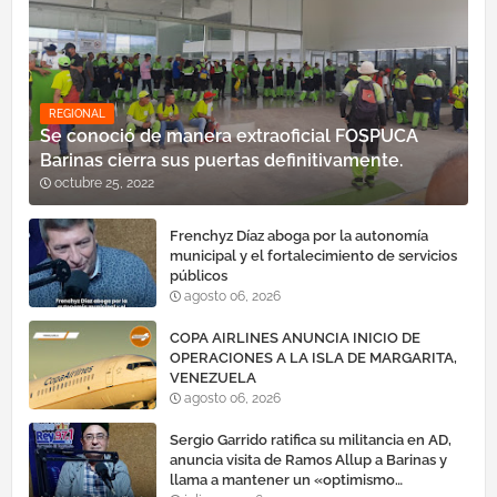
REGIONAL
Se conoció de manera extraoficial FOSPUCA
Barinas cierra sus puertas definitivamente.
octubre 25, 2022
Frenchyz Díaz aboga por la autonomía
municipal y el fortalecimiento de servicios
públicos
agosto 06, 2026
COPA AIRLINES ANUNCIA INICIO DE
OPERACIONES A LA ISLA DE MARGARITA,
VENEZUELA
agosto 06, 2026
Sergio Garrido ratifica su militancia en AD,
anuncia visita de Ramos Allup a Barinas y
llama a mantener un «optimismo