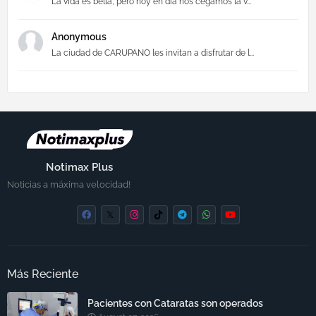
La vida es bella, pero hoy en día nos cegamos la v...
Anonymous
La ciudad de CARUPANO les invitan a disfrutar de l...
Notimax Plus
Noticias a máxima velocidad!
Más Reciente
Pacientes con Cataratas son operados