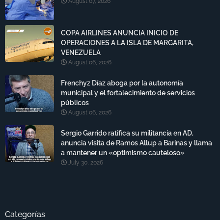
August 07, 2026
COPA AIRLINES ANUNCIA INICIO DE
OPERACIONES A LA ISLA DE MARGARITA,
VENEZUELA
August 06, 2026
Frenchyz Díaz aboga por la autonomía
municipal y el fortalecimiento de servicios
públicos
August 06, 2026
Sergio Garrido ratifica su militancia en AD,
anuncia visita de Ramos Allup a Barinas y llama
a mantener un «optimismo cauteloso»
July 30, 2026
Categorías