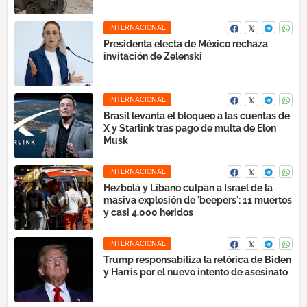
INTERNACIONAL
Presidenta electa de México rechaza
invitación de Zelenski
INTERNACIONAL
Brasil levanta el bloqueo a las cuentas de
X y Starlink tras pago de multa de Elon
Musk
INTERNACIONAL
Hezbolá y Líbano culpan a Israel de la
masiva explosión de 'beepers': 11 muertos
y casi 4.000 heridos
INTERNACIONAL
Trump responsabiliza la retórica de Biden
y Harris por el nuevo intento de asesinato