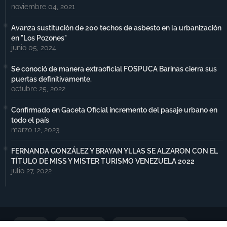
noviembre 04, 2021
Avanza sustitución de 200 techos de asbesto en la urbanización
en "Los Pozones"
junio 05, 2024
Se conoció de manera extraoficial FOSPUCA Barinas cierra sus
puertas definitivamente.
octubre 25, 2022
Confirmado en Gaceta Oficial incremento del pasaje urbano en
todo el país
marzo 12, 2023
FERNANDA GONZÁLEZ Y BRAYAN YLLAS SE ALZARON CON EL
TÍTULO DE MISS Y MISTER TURISMO VENEZUELA 2022
julio 27, 2022
Portada
Notimax Plus
Política de Privacidad