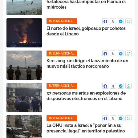
fortalecerá hasta impactar en Florida el
miércoles
INTERNACIONAL
El norte de Israel, golpeado por cohetes
desde el Líbano
INTERNACIONAL
Kim Jong-un dirige el lanzamiento de un
nuevo misil táctico norcoreano
INTERNACIONAL
37 personas muertas en explosiones de
dispositivos electrónicos en el Líbano
INTERNACIONAL
La ONU insta a Israel a "poner fin a su
presencia ilegal" en territorio palestino