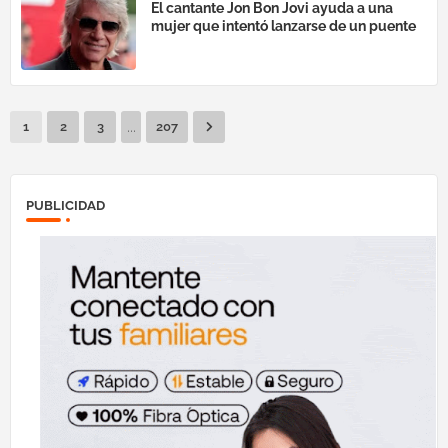
El cantante Jon Bon Jovi ayuda a una
mujer que intentó lanzarse de un puente
...
1
2
3
207
PUBLICIDAD