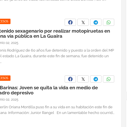
CESOS
tenido sexagenario por realizar motopiruetas en
na vía pública en La Guaira
unio 02, 2025
enis Rodríguez de 60 años fue detenido y puesto a la orden del MP
l estado La Guaira, durante este fin de semana, fue detenido un
.
CESOS
Barinas: Joven se quita la vida en medio de
adro depresivo
unio 02, 2025
rlin Oriana Montilla puso fin a su vida en su habitación este fin de
ana Información: Junior Rangel En un lamentable hecho ocurrid...