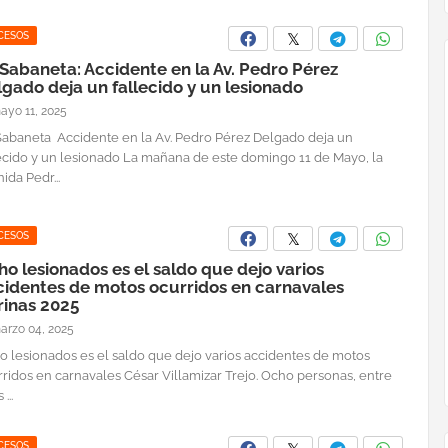
CESOS
Sabaneta: Accidente en la Av. Pedro Pérez
gado deja un fallecido y un lesionado
ayo 11, 2025
Sabaneta Accidente en la Av. Pedro Pérez Delgado deja un
lecido y un lesionado La mañana de este domingo 11 de Mayo, la
ida Pedr...
CESOS
o lesionados es el saldo que dejo varios
cidentes de motos ocurridos en carnavales
rinas 2025
arzo 04, 2025
o lesionados es el saldo que dejo varios accidentes de motos
ridos en carnavales César Villamizar Trejo. Ocho personas, entre
 ...
CESOS