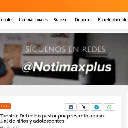
ionales
Internacionales
Sucesos
Deportes
Entretenimiento
CESOS
 Táchira: Detenido pastor por presunto abuso
ual de niños y adolescentes
unio 04, 2025