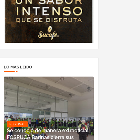
LO MÁS LEÍDO
REGIONAL
Se conoció de manera extraoficial
FOSPUCA Barinas cierra sus