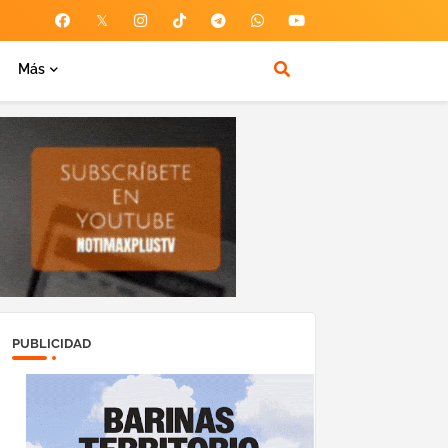
Más
PUBLICIDAD