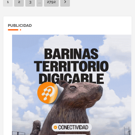
...
1
2
3
2792
PUBLICIDAD