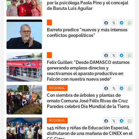
por la psicóloga Paola Pino y el concejal
de Baruta Luis Aguilar
Barreto predice "nuevos y más intensos
conflictos geopolíticos"
Felix Guillen: "Desde DAMASCO estamos
generando empleos directos y
reactivamos el aparato productivo en
Falcón con nuestra nueva sede”
REGIONAL
Con siembra de árboles y plantas de
ornato Comuna José Félix Rivas de Cruz
Paredes celebró Día Mundial de la Tierra
REGIONAL
145 niños y niñas de Educación Especial,
disfrutaron de una mañana de CINEX en el
CC Cima