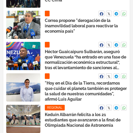
Correa propone "derogación de la
inamovilidad laboral para reactivar la
economía país"
Héctor Guaicaipuro Sulbarán, aseguró
que Venezuela “ha entrado en una fase de
normalización económica estructural”,
tras el levantamiento de sanciones al
Banco Central de Venezuela (BCV)
"Hoy en el Día de la Tierra, recordamos
que cuidar el planeta también es proteger
la salud de nuestras comunidades",
afirmó Luis Aguilar
REGIONAL
Keduin Albarrán felicita a los 21
estudiantes que avanzaron a la final de