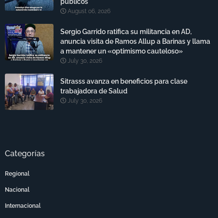
públicos
August 06, 2026
Sergio Garrido ratifica su militancia en AD,
anuncia visita de Ramos Allup a Barinas y llama
a mantener un «optimismo cauteloso»
July 30, 2026
Sitrasss avanza en beneficios para clase
trabajadora de Salud
July 30, 2026
Categorías
Regional
Nacional
Internacional