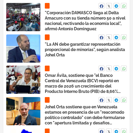
"Corporación DAMASCO llega al Delta
Amacuro con su tienda número 50 a nivel
nacional, rectivando la economía local",
afirmó Antonio Dominguez
"La AN debe garantizar representación
proporcional de minorías", según analista
Johel Orta
Omar Ávila, sostiene que "el Banco
Central de Venezuela (BCV) reportó en
marzo de 2026 un crecimiento del
Producto Interno Bruto (PIB) de 8,66%
para el año 2025, con 19 trimestres
consecutivos de expansión".
Johel Orta sostiene que en Venezuela
estamos en presencia de un "reacomodo
político controlado" con debe formularse
con "apertura limitada y desafíos
institucionales democráticos"