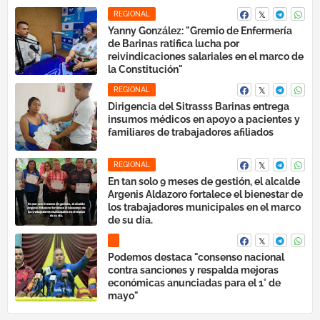
REGIONAL
Yanny González: "Gremio de Enfermería
de Barinas ratifica lucha por
reivindicaciones salariales en el marco de
la Constitución"
REGIONAL
Dirigencia del Sitrasss Barinas entrega
insumos médicos en apoyo a pacientes y
familiares de trabajadores afiliados
REGIONAL
En tan solo 9 meses de gestión, el alcalde
Argenis Aldazoro fortalece el bienestar de
los trabajadores municipales en el marco
de su día.
Podemos destaca "consenso nacional
contra sanciones y respalda mejoras
económicas anunciadas para el 1° de
mayo"