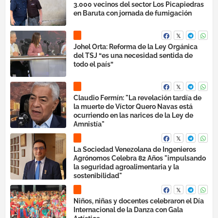
3.000 vecinos del sector Los Picapiedras
en Baruta con jornada de fumigación
Johel Orta: Reforma de la Ley Orgánica
del TSJ “es una necesidad sentida de
todo el país”
Claudio Fermín: "La revelación tardía de
la muerte de Víctor Quero Navas está
ocurriendo en las narices de la Ley de
Amnistía"
La Sociedad Venezolana de Ingenieros
Agrónomos Celebra 82 Años "impulsando
la seguridad agroalimentaria y la
sostenibilidad"
‎Niños, niñas y docentes celebraron el Día
Internacional de la Danza con Gala