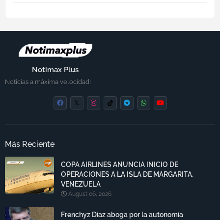
Notimax Plus
Noticias a máxima velocidad!
Más Reciente
COPA AIRLINES ANUNCIA INICIO DE
OPERACIONES A LA ISLA DE MARGARITA,
VENEZUELA
August 06, 2026
Frenchyz Díaz aboga por la autonomía