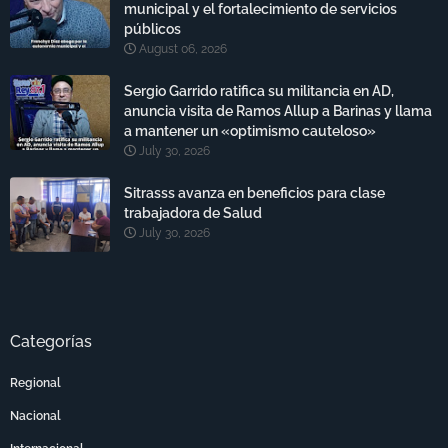
municipal y el fortalecimiento de servicios
públicos
August 06, 2026
Sergio Garrido ratifica su militancia en AD,
anuncia visita de Ramos Allup a Barinas y llama
a mantener un «optimismo cauteloso»
July 30, 2026
Sitrasss avanza en beneficios para clase
trabajadora de Salud
July 30, 2026
Categorías
Regional
Nacional