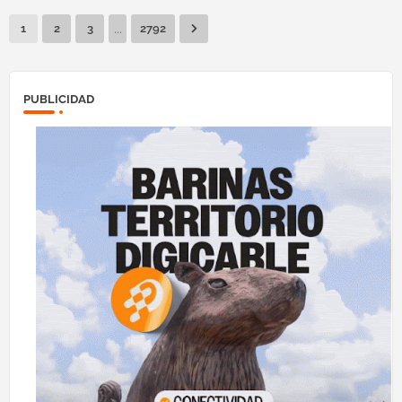
...
1
2
3
2792
PUBLICIDAD