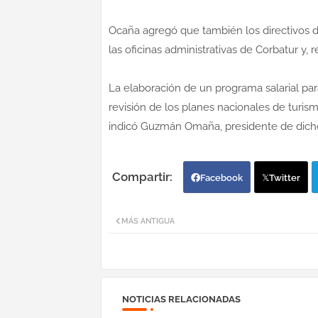
Ocaña agregó que también los directivos d
las oficinas administrativas de Corbatur y, 
La elaboración de un programa salarial par
revisión de los planes nacionales de turis
indicó Guzmán Omaña, presidente de dicho
Facebook
Twitter
MÁS ANTIGUA
NOTICIAS RELACIONADAS