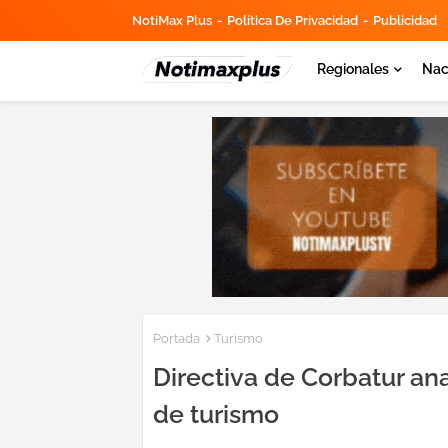
NotiMax Plus
Política De Privacidad
Publicidad
Regionales
Nac
Portada
Turismo
Directiva de Corbatur an
de turismo