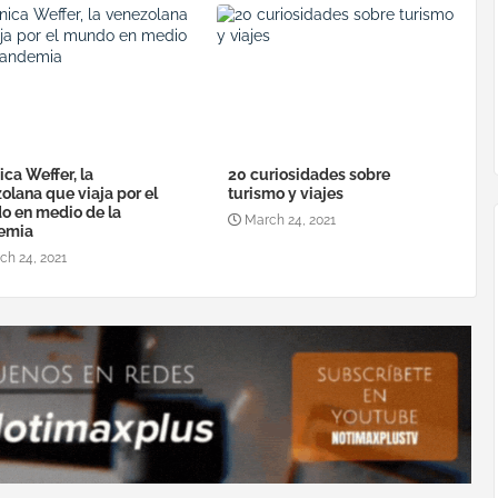
ica Weffer, la
20 curiosidades sobre
olana que viaja por el
turismo y viajes
 en medio de la
March 24, 2021
emia
ch 24, 2021