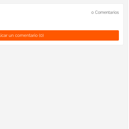
0 Comentarios
icar un comentario (0)