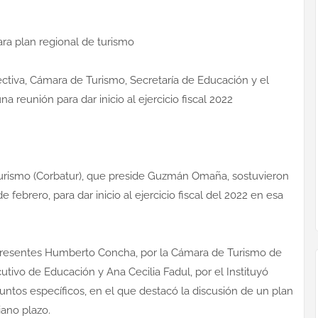
ara plan regional de turismo
ctiva, Cámara de Turismo, Secretaría de Educación y el
na reunión para dar inicio al ejercicio fiscal 2022
Turismo (Corbatur), que preside Guzmán Omaña, sostuvieron
 febrero, para dar inicio al ejercicio fiscal del 2022 en esa
presentes Humberto Concha, por la Cámara de Turismo de
cutivo de Educación y Ana Cecilia Fadul, por el Instituyó
puntos específicos, en el que destacó la discusión de un plan
iano plazo.