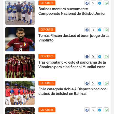
DEPORTES
Barinas montará nuevamente
Campeonato Nacional de Béisbol Junior
DEPORTES
Tomás Rincón destacó el buen juego de la
Vinotinto
DEPORTES
Tras empatar 0-0 este el panorama de la
Vinotinto para clasificar al Mundial 2026
DEPORTES
En la categoría doble A Disputan nacional
clubes de béisbol en Barinas
DEPORTES