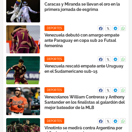
Caracas y Miranda se llevan el oro en la
primera jornada de esgrima
DEPORTES
Venezuela debutó con amargo empate
ante Paraguay en copa sub 20 Futsal
femenina
DEPORTES
Venezuela rescató empate ante Uruguay
en el Sudamericano sub-15
DEPORTES
Venezolanos William Contreras y Anthony
Santander en los finalistas al galardón del
mejor bateador de la MLB
DEPORTES
Vinotinto se medirá contra Argentina por