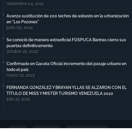
noviembre 04, 2021
Avanza sustitución de 200 techos de asbesto en la urbanización
en "Los Pozones"
junio 05, 2024
Se conoció de manera extraoficial FOSPUCA Barinas cierra sus
puertas definitivamente.
octubre 25, 2022
Confirmado en Gaceta Oficial incremento del pasaje urbano en
todo el país
marzo 12, 2023
FERNANDA GONZÁLEZ Y BRAYAN YLLAS SE ALZARON CON EL
TÍTULO DE MISS Y MISTER TURISMO VENEZUELA 2022
julio 27, 2022
Portada
Notimax Plus
Política de Privacidad