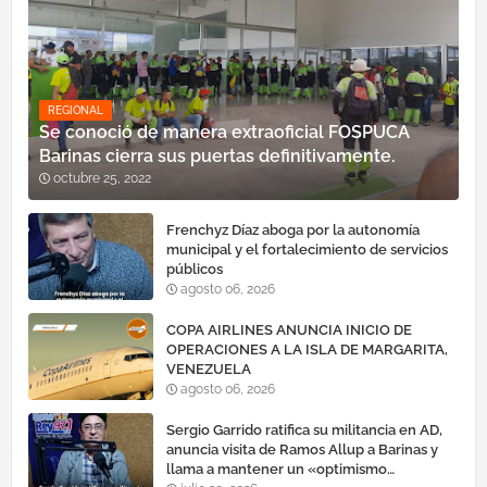
REGIONAL
Se conoció de manera extraoficial FOSPUCA
Barinas cierra sus puertas definitivamente.
octubre 25, 2022
Frenchyz Díaz aboga por la autonomía
municipal y el fortalecimiento de servicios
públicos
agosto 06, 2026
COPA AIRLINES ANUNCIA INICIO DE
OPERACIONES A LA ISLA DE MARGARITA,
VENEZUELA
agosto 06, 2026
Sergio Garrido ratifica su militancia en AD,
anuncia visita de Ramos Allup a Barinas y
llama a mantener un «optimismo