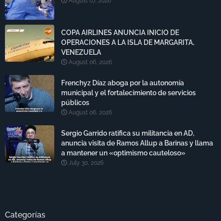
August 07, 2026
COPA AIRLINES ANUNCIA INICIO DE
OPERACIONES A LA ISLA DE MARGARITA,
VENEZUELA
August 06, 2026
Frenchyz Díaz aboga por la autonomía
municipal y el fortalecimiento de servicios
públicos
August 06, 2026
Sergio Garrido ratifica su militancia en AD,
anuncia visita de Ramos Allup a Barinas y llama
a mantener un «optimismo cauteloso»
July 30, 2026
Categorías