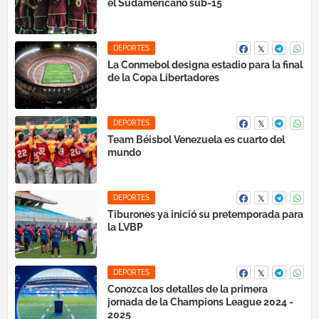
el Sudamericano sub-15
DEPORTES
La Conmebol designa estadio para la final
de la Copa Libertadores
DEPORTES
Team Béisbol Venezuela es cuarto del
mundo
DEPORTES
Tiburones ya inició su pretemporada para
la LVBP
DEPORTES
Conozca los detalles de la primera
jornada de la Champions League 2024 -
2025