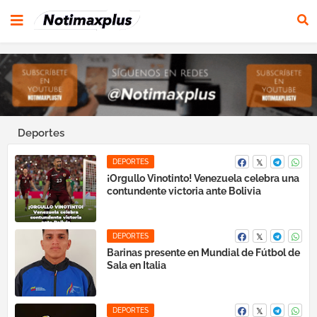
Deportes
DEPORTES
¡Orgullo Vinotinto! Venezuela celebra una
contundente victoria ante Bolivia
DEPORTES
Barinas presente en Mundial de Fútbol de
Sala en Italia
DEPORTES