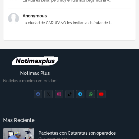
La vida es bella, pero hoy en día nos cegamos la v...
Anonymous
La ciudad de CARUPANO les invitan a disfrutar de l...
Notimax Plus
Noticias a máxima velocidad!
Más Reciente
Pacientes con Cataratas son operados