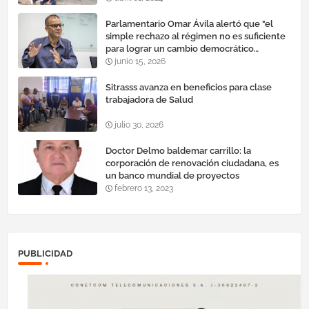
Parlamentario Omar Ávila alertó que "el
simple rechazo al régimen no es suficiente
para lograr un cambio democrático
efectivo"
junio 15, 2026
Sitrasss avanza en beneficios para clase
trabajadora de Salud
julio 30, 2026
Doctor Delmo baldemar carrillo: la
corporación de renovación ciudadana, es
un banco mundial de proyectos
febrero 13, 2023
PUBLICIDAD