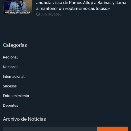
anuncia visita de Ramos Allup a Barinas y llama
a mantener un «optimismo cauteloso»
July 30, 2026
Categorías
Regional
Nacional
Internacional
Sucesos
Entretenimiento
Deportes
Archivo de Noticias