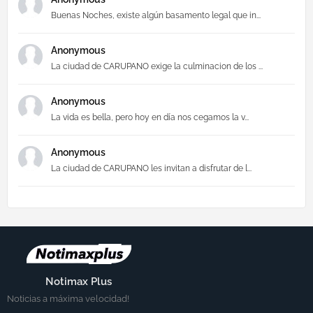
Buenas Noches, existe algún basamento legal que in...
Anonymous
La ciudad de CARUPANO exige la culminacion de los ...
Anonymous
La vida es bella, pero hoy en día nos cegamos la v...
Anonymous
La ciudad de CARUPANO les invitan a disfrutar de l...
Notimax Plus
Noticias a máxima velocidad!