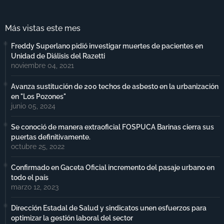
Más vistas este mes
Freddy Superlano pidió investigar muertes de pacientes en
Unidad de Diálisis del Razetti
noviembre 04, 2021
Avanza sustitución de 200 techos de asbesto en la urbanización
en "Los Pozones"
junio 05, 2024
Se conoció de manera extraoficial FOSPUCA Barinas cierra sus
puertas definitivamente.
octubre 25, 2022
Confirmado en Gaceta Oficial incremento del pasaje urbano en
todo el país
marzo 12, 2023
Dirección Estadal de Salud y sindicatos unen esfuerzos para
optimizar la gestión laboral del sector