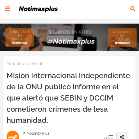
Portada
Nacional
Misión Internacional Independiente
de la ONU publicó informe en el
que alertó que SEBIN y DGCIM
cometieron crímenes de lesa
humanidad.
Notimax Plus
0