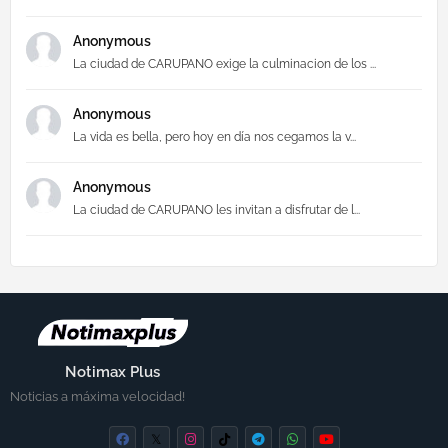
Anonymous
La ciudad de CARUPANO exige la culminacion de los ...
Anonymous
La vida es bella, pero hoy en día nos cegamos la v...
Anonymous
La ciudad de CARUPANO les invitan a disfrutar de l...
Notimax Plus
Noticias a máxima velocidad!