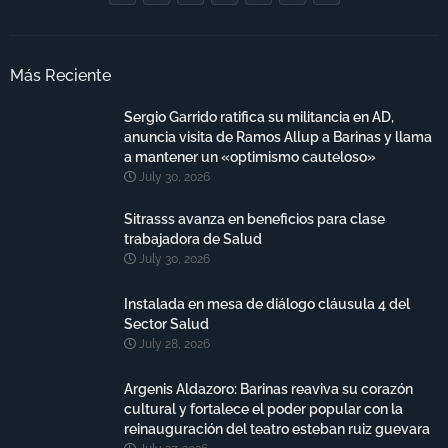
Más Reciente
Sergio Garrido ratifica su militancia en AD,
anuncia visita de Ramos Allup a Barinas y llama
a mantener un «optimismo cauteloso»
July 30, 2026
Sitrasss avanza en beneficios para clase
trabajadora de Salud
July 30, 2026
Instalada en mesa de diálogo cláusula 4 del
Sector Salud
July 28, 2026
Argenis Aldazoro: Barinas reaviva su corazón
cultural y fortalece el poder popular con la
reinauguración del teatro esteban ruiz guevara