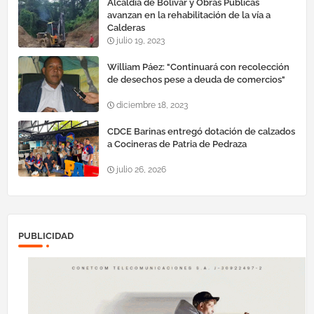
Alcaldía de Bolívar y Obras Públicas
avanzan en la rehabilitación de la vía a
Calderas
julio 19, 2023
William Páez: "Continuará con recolección
de desechos pese a deuda de comercios"
diciembre 18, 2023
CDCE Barinas entregó dotación de calzados
a Cocineras de Patria de Pedraza
julio 26, 2026
PUBLICIDAD