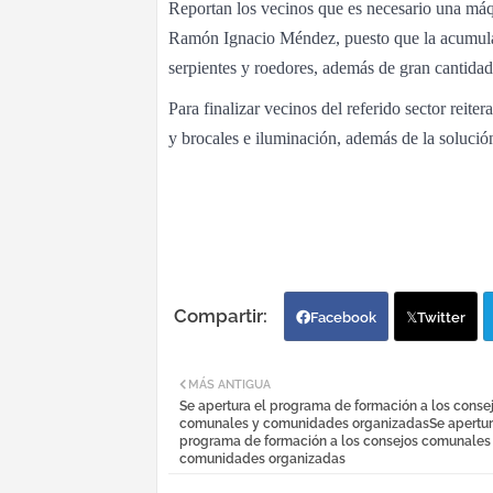
Reportan los vecinos que es necesario una máqu
Ramón Ignacio Méndez, puesto que la acumula
serpientes y roedores, además de gran cantida
Para finalizar vecinos del referido sector reite
y brocales e iluminación, además de la solució
Facebook
Twitter
MÁS ANTIGUA
Se apertura el programa de formación a los conse
comunales y comunidades organizadasSe apertur
programa de formación a los consejos comunales
comunidades organizadas