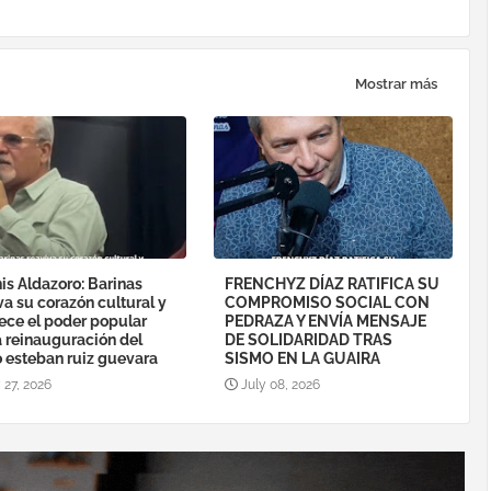
Mostrar más
is Aldazoro: Barinas
FRENCHYZ DÍAZ RATIFICA SU
va su corazón cultural y
COMPROMISO SOCIAL CON
lece el poder popular
PEDRAZA Y ENVÍA MENSAJE
a reinauguración del
DE SOLIDARIDAD TRAS
o esteban ruiz guevara
SISMO EN LA GUAIRA
 27, 2026
July 08, 2026