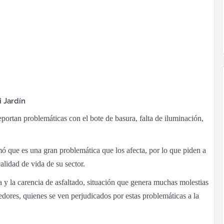
i Jardín
reportan problemáticas con el bote de basura, falta de iluminación,
ó que es una gran problemática que los afecta, por lo que piden a
alidad de vida de su sector.
ua y la carencia de asfaltado, situación que genera muchas molestias
dedores, quienes se ven perjudicados por estas problemáticas a la