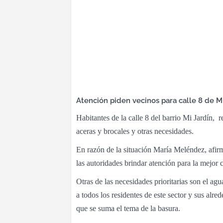
Atención piden vecinos para calle 8 de M
Habitantes de la calle 8 del barrio Mi Jardín, 
aceras y brocales y otras necesidades.
En razón de la situación María Meléndez, afirm
las autoridades brindar atención para la mejor c
Otras de las necesidades prioritarias son el ag
a todos los residentes de este sector y sus alre
que se suma el tema de la basura.