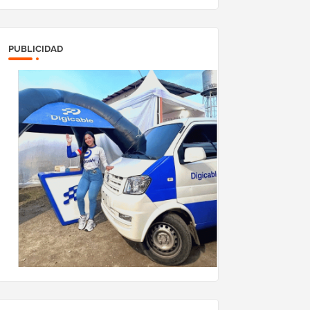
megavatios al sistema
eléctrico nacional
PUBLICIDAD