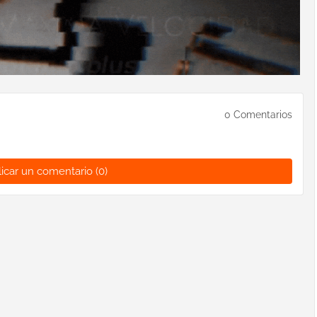
0 Comentarios
icar un comentario (0)