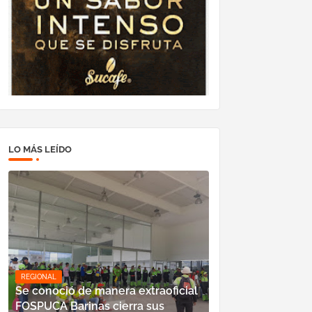
LO MÁS LEÍDO
REGIONAL
Se conoció de manera extraoficial
FOSPUCA Barinas cierra sus