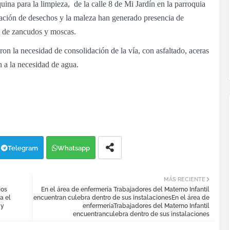
ina para la limpieza, de la calle 8 de Mi Jardín en la parroquia
ción de desechos y la maleza han generado presencia de
d de zancudos y moscas.
raron la necesidad de consolidación de la vía, con asfaltado, aceras
n a la necesidad de agua.
Telegram
Whatsapp
MÁS RECIENTE
jos
En el área de enfermería Trabajadores del Materno Infantil
a el
encuentran culebra dentro de sus instalacionesEn el área de
 y
enfermeríaTrabajadores del Materno Infantil
encuentranculebra dentro de sus instalaciones