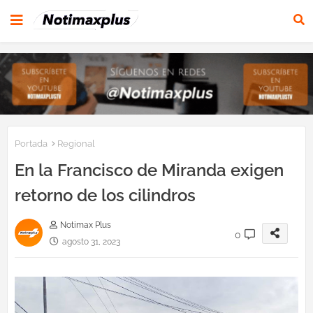
Portada
Regional
En la Francisco de Miranda exigen
retorno de los cilindros
Notimax Plus
0
agosto 31, 2023