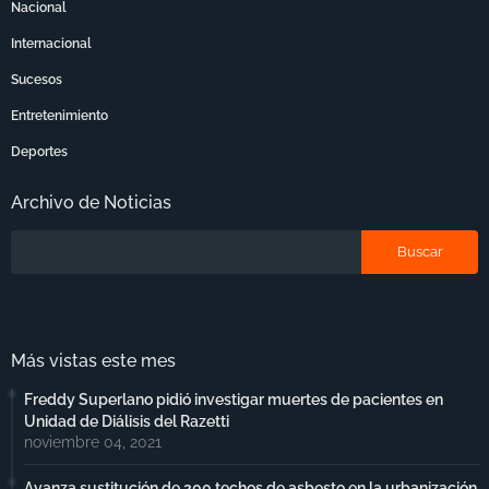
Nacional
Internacional
Sucesos
Entretenimiento
Deportes
Archivo de Noticias
Más vistas este mes
Freddy Superlano pidió investigar muertes de pacientes en
Unidad de Diálisis del Razetti
noviembre 04, 2021
Avanza sustitución de 200 techos de asbesto en la urbanización