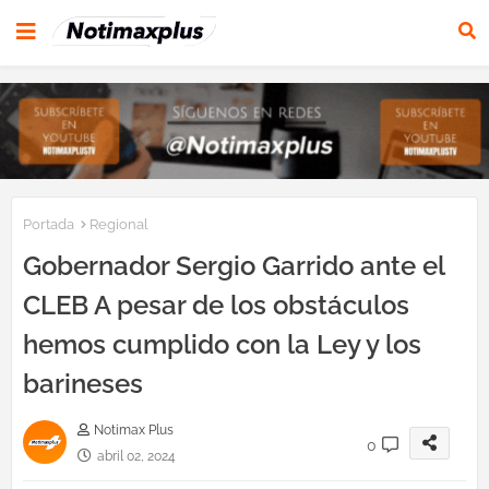
Portada
Regional
Gobernador Sergio Garrido ante el
CLEB A pesar de los obstáculos
hemos cumplido con la Ley y los
barineses
Notimax Plus
0
abril 02, 2024