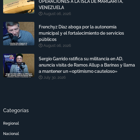
OPERACIONES A LA ISLA DE MARGARITA,
VENEZUELA
August 06, 2026
Frenchyz Díaz aboga por la autonomía
municipal y el fortalecimiento de servicios
públicos
August 06, 2026
Sergio Garrido ratifica su militancia en AD,
anuncia visita de Ramos Allup a Barinas y llama
a mantener un «optimismo cauteloso»
July 30, 2026
Categorías
Regional
Nacional