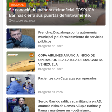
REGIONAL
Se conoció de manera extraoficial FOSPUCA
Barinas cierra sus puertas definitivamente.
octubre 25, 2022
Frenchyz Díaz aboga por la autonomía
municipal y el fortalecimiento de servicios
públicos
agosto 06, 2026
COPA AIRLINES ANUNCIA INICIO DE
OPERACIONES A LA ISLA DE MARGARITA,
VENEZUELA
agosto 06, 2026
Pacientes con Cataratas son operados
agosto 07, 2026
Sergio Garrido ratifica su militancia en AD,
anuncia visita de Ramos Allup a Barinas y
llama a mantener un «optimismo