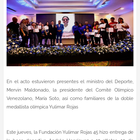
En el acto estuvieron presentes el ministro del Deporte,
Mervin Maldonado, la presidente del Comité Olímpico
Venezolano, María Soto, así como familiares de la doble
medallista olímpica Yulimar Rojas
Este jueves, la Fundación Yulimar Rojas 45 hizo entrega de