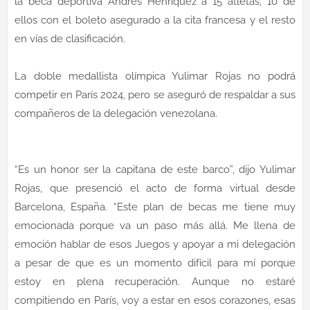
la beca deportiva Andrés Henríquez a 15 atletas, 10 de
ellos con el boleto asegurado a la cita francesa y el resto
en vías de clasificación.
La doble medallista olímpica Yulimar Rojas no podrá
competir en París 2024, pero se aseguró de respaldar a sus
compañeros de la delegación venezolana.
“Es un honor ser la capitana de este barco”, dijo Yulimar
Rojas, que presenció el acto de forma virtual desde
Barcelona, España. “Este plan de becas me tiene muy
emocionada porque va un paso más allá. Me llena de
emoción hablar de esos Juegos y apoyar a mi delegación
a pesar de que es un momento difícil para mí porque
estoy en plena recuperación. Aunque no estaré
compitiendo en París, voy a estar en esos corazones, esas