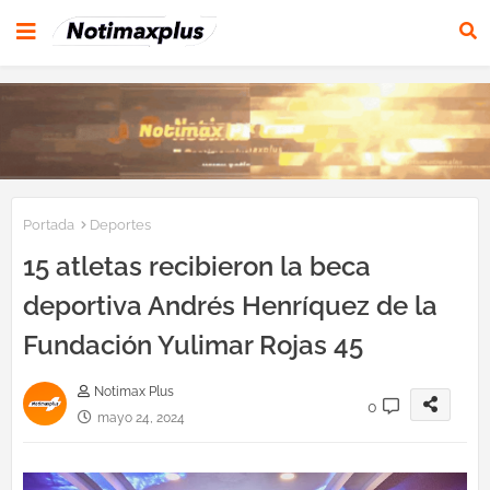
Portada
Deportes
15 atletas recibieron la beca
deportiva Andrés Henríquez de la
Fundación Yulimar Rojas 45
Notimax Plus
0
mayo 24, 2024