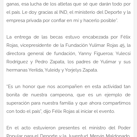
ganas, esa lucha de los atletas que sé que darán todo por
el país. Le doy gracias al IND, el ministerio del Deporte y la
empresa privada por confiar en mí y hacerlo posible”.
La entrega de las becas estuvo encabezada por Félix
Rojas, vicepresidente de la Fundación Yulimar Rojas 45, la
directora general de fundación, Yanny Figueroa; Yulecsi
Rodríguez y Pedro Zapata, los padres de Yulimar y sus
hermanas Yerilda, Yuleidy y Yorjelys Zapata.
“Es un honor que nos acompañen en esta actividad tan
bonita de nuestra campeona, que es un ejemplo de
superación para nuestra familia y que ahora compartimos
con todo el país”, dijo Félix Rojas al iniciar el evento.
En el acto estuvieron presentes el ministro del Poder
Popular para el Deporte y la Juventud, Mervin Maldonado,