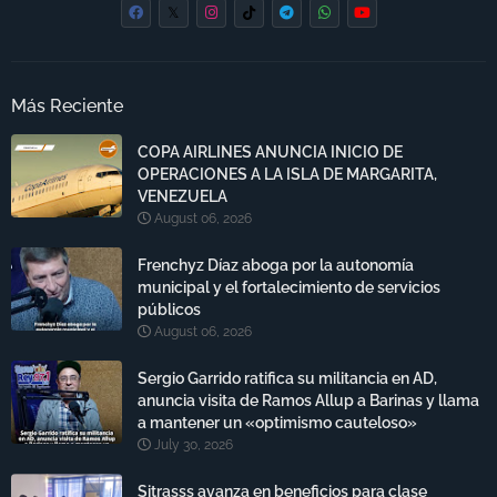
Más Reciente
COPA AIRLINES ANUNCIA INICIO DE
OPERACIONES A LA ISLA DE MARGARITA,
VENEZUELA
August 06, 2026
Frenchyz Díaz aboga por la autonomía
municipal y el fortalecimiento de servicios
públicos
August 06, 2026
Sergio Garrido ratifica su militancia en AD,
anuncia visita de Ramos Allup a Barinas y llama
a mantener un «optimismo cauteloso»
July 30, 2026
Sitrasss avanza en beneficios para clase