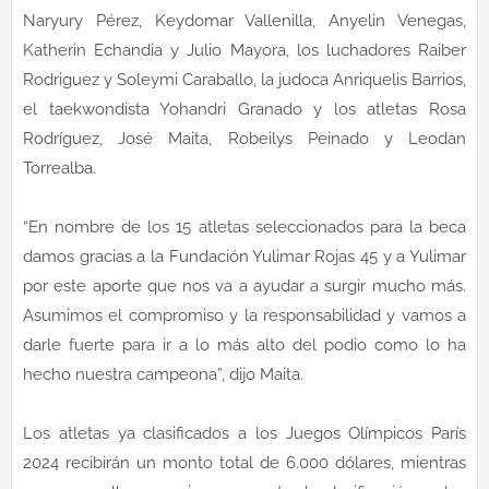
Naryury Pérez, Keydomar Vallenilla, Anyelin Venegas,
Katherin Echandia y Julio Mayora, los luchadores Raiber
Rodriguez y Soleymi Caraballo, la judoca Anriquelis Barrios,
el taekwondista Yohandri Granado y los atletas Rosa
Rodríguez, José Maita, Robeilys Peinado y Leodan
Torrealba.
“En nombre de los 15 atletas seleccionados para la beca
damos gracias a la Fundación Yulimar Rojas 45 y a Yulimar
por este aporte que nos va a ayudar a surgir mucho más.
Asumimos el compromiso y la responsabilidad y vamos a
darle fuerte para ir a lo más alto del podio como lo ha
hecho nuestra campeona”, dijo Maita.
Los atletas ya clasificados a los Juegos Olímpicos París
2024 recibirán un monto total de 6.000 dólares, mientras