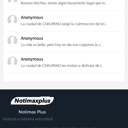
Buenas Noches, existe algún basamento legal que in...
Anonymous
La ciudad de CARUPANO exige la culminacion de los ...
Anonymous
La vida es bella, pero hoy en día nos cegamos la v...
Anonymous
La ciudad de CARUPANO les invitan a disfrutar de l...
Notimax Plus
Noticias a máxima velocidad!