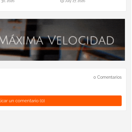
 30, 2026
July 27, 2026
0 Comentarios
icar un comentario (0)