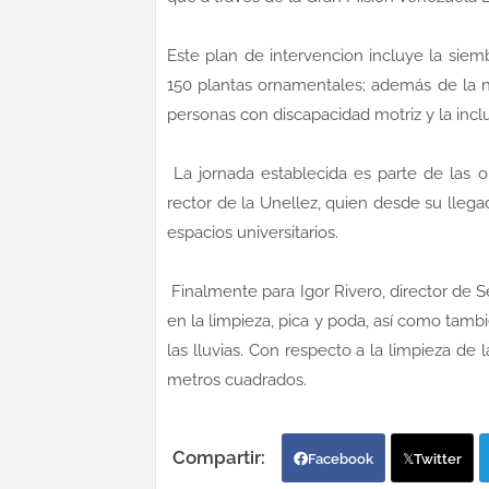
Este plan de intervencion incluye la sie
150 plantas ornamentales; además de la n
personas con discapacidad motriz y la incl
La jornada establecida es parte de las
rector de la Unellez, quien desde su lle
espacios universitarios.
Finalmente para Igor Rivero, director de 
en la limpieza, pica y poda, así como tambi
las lluvias. Con respecto a la limpieza de
metros cuadrados.
Facebook
Twitter