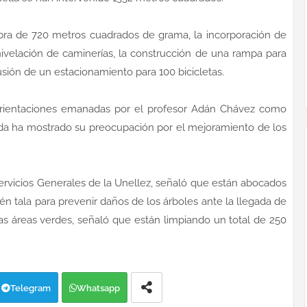
mbra de 720 metros cuadrados de grama, la incorporación de
ivelación de caminerías, la construcción de una rampa para
usión de un estacionamiento para 100 bicicletas.
 orientaciones emanadas por el profesor Adán Chávez como
gada ha mostrado su preocupación por el mejoramiento de los
Servicios Generales de la Unellez, señaló que están abocados
én tala para prevenir daños de los árboles ante la llegada de
 las áreas verdes, señaló que están limpiando un total de 250
Telegram
Whatsapp