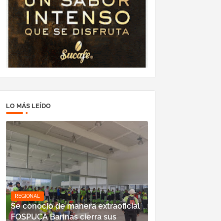
LO MÁS LEÍDO
REGIONAL
Se conoció de manera extraoficial
FOSPUCA Barinas cierra sus