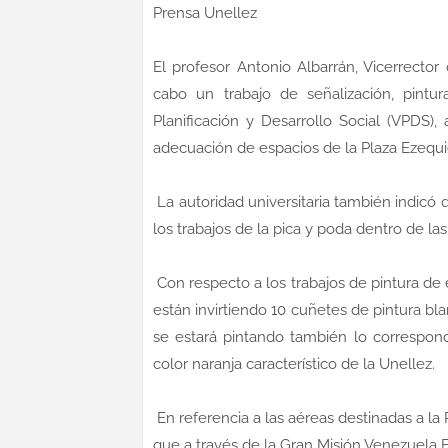
Prensa Unellez
El profesor Antonio Albarrán, Vicerrecto
cabo un trabajo de señalización, pintu
Planificación y Desarrollo Social (VPDS)
adecuación de espacios de la Plaza Ezequi
La autoridad universitaria también indicó 
los trabajos de la pica y poda dentro de la
Con respecto a los trabajos de pintura de 
están invirtiendo 10 cuñetes de pintura bla
se estará pintando también lo correspond
color naranja característico de la Unellez.
En referencia a las aéreas destinadas a la
que a través de la Gran Misión Venezuela 