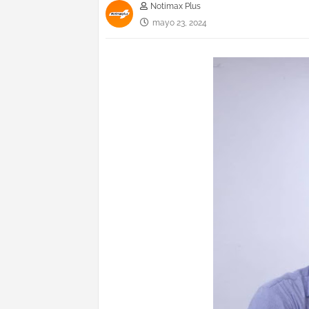
Notimax Plus
mayo 23, 2024