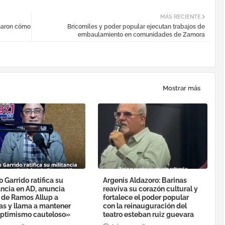
MÁS RECIENTE
ñaron cómo
Bricomiles y poder popular ejecutan trabajos de
embaulamiento en comunidades de Zamora
Mostrar más
o Garrido ratifica su
Argenis Aldazoro: Barinas
ancia en AD, anuncia
reaviva su corazón cultural y
a de Ramos Allup a
fortalece el poder popular
as y llama a mantener
con la reinauguración del
ptimismo cauteloso»
teatro esteban ruiz guevara