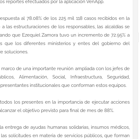
os reportes efectuados por la aplicación VenApp.
espuesta al 78.08% de los 225 mil 118 casos recibidos en la
a las estructuraciones de los responsables, las alcaldías se
tando que Ezequiel Zamora tuvo un incremento de 72.95% a
s que los diferentes ministerios y entes del gobierno del
e soluciones.
 marco de una importante reunión ampliada con los jefes de
cos, Alimentación, Social, Infraestructura, Seguridad,
epresentantes institucionales que conforman estos equipos.
todos los presentes en la importancia de ejecutar acciones
lcanzar el objetivo previsto para final de mes de 88%.
la entrega de ayudas humanas solidarias, insumos médicos,
as solicitudes en materia de servicios públicos, que forman