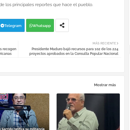
de los principales reportes que hace el pueblo.
Telegram
Whatsapp
MÁS RECIENTE
es recogen
Presidente Maduro bajó recursos para 102 de los 224
ricanas
proyectos aprobados en la Consulta Popular Nacional
Mostrar más