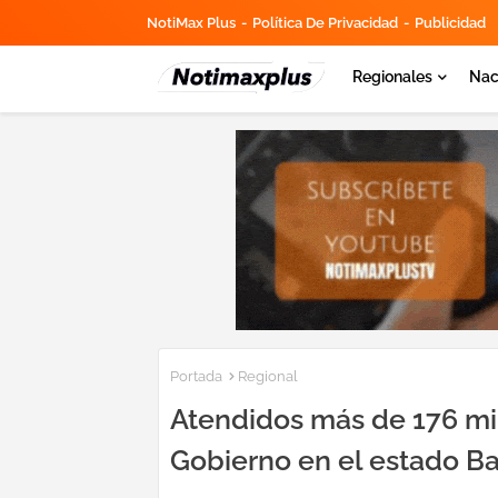
NotiMax Plus
Política De Privacidad
Publicidad
Regionales
Nac
Portada
Regional
Atendidos más de 176 mil
Gobierno en el estado Ba