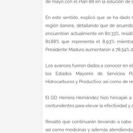
de mayo con el Plan 88 en la solución de l
En este sentido, explicó que se ha dado r
región llanera, detallando que de acuerdo 
encuentran actualmente en 80.33%, resal
81.88% que representa el 8.93%; mientra
Presidente Maduro aumentaron a 78.54% d
Los avances fueron dados a conocer en el
los Estados Mayores de Servicios Públi
Hidrocarburos y Productivo; así como de r
El GD Herrera Hernández hizo hincapié a 
contundentes para elevar la efectividad y a
Resaltó que continuarán llevando a cabo 
así como medicinas y además atendiendo l