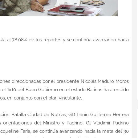
esta al 78.08% de los reportes y se continúa avanzando hacia
ciones direccionadas por el presidente Nicolás Maduro Moros
ha el 1x10 del Buen Gobierno en el estado Barinas ha atendido
ios, en conjunto con el plan vinculante.
ción Batalla Ciudad de Nutrias, GD Lenín Guillermo Herrera
orientaciones del Ministro y Padrino, GJ Vladimir Padrino
Jacqueline Faria, se continúa avanzando hacia la meta del 30