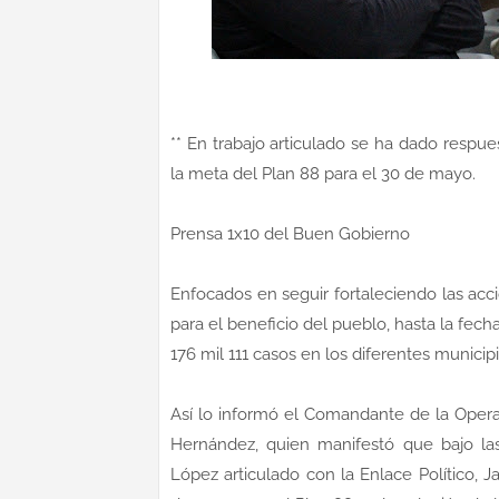
** En trabajo articulado se ha dado respu
la meta del Plan 88 para el 30 de mayo.
Prensa 1x10 del Buen Gobierno
Enfocados en seguir fortaleciendo las ac
para el beneficio del pueblo, hasta la fec
176 mil 111 casos en los diferentes municip
Así lo informó el Comandante de la Opera
Hernández, quien manifestó que bajo las 
López articulado con la Enlace Político, 