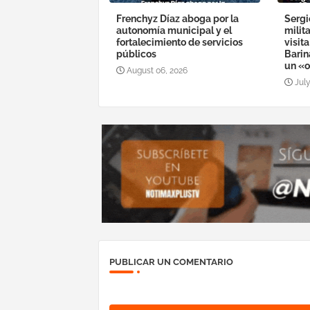
Frenchyz Díaz aboga por la
Sergi
autonomía municipal y el
milit
fortalecimiento de servicios
visit
públicos
Barin
un «o
August 06, 2026
July
PUBLICAR UN COMENTARIO