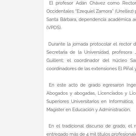
El profesor Adán Chávez como Rector 
Occidentales “Ezequiel Zamora” (Unellez) p
Santa Bárbara, dependencia académica adsc
(VPDS).
Durante la jornada protocolar el rector
Secretaria de la Universidad, profesora 
Guillent; el coordinador del núcleo S
coordinadores de las extensiones El Piñal
En este acto de grado egresaron Ingeni
Abogados y abogadas, Licenciados y Lic
Superiores Universitarios en Informática
Magister en Educación y Administración.
En el tradicional discurso de grado, el
entregado más de 4 mil títulos profesional