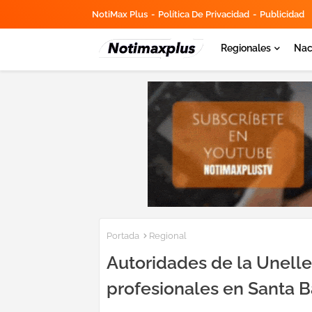
NotiMax Plus
Política De Privacidad
Publicidad
Regionales
Nac
Portada
Regional
Autoridades de la Unelle
profesionales en Santa 