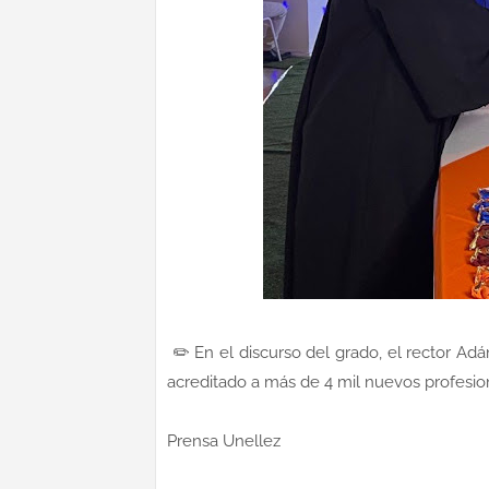
✏️ En el discurso del grado, el rector A
acreditado a más de 4 mil nuevos profesio
Prensa Unellez