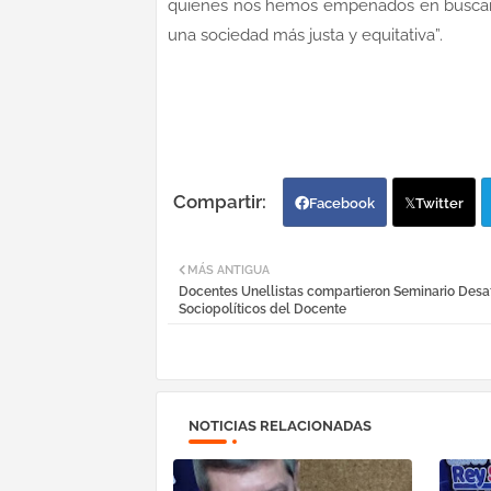
quienes nos hemos empeñados en buscar 
una sociedad más justa y equitativa”.
Facebook
Twitter
MÁS ANTIGUA
Docentes Unellistas compartieron Seminario Desa
Sociopolíticos del Docente
NOTICIAS RELACIONADAS