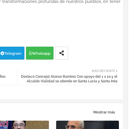
transformaciones profundas de nuestros pueblos, en tener
Telegram
Whatsapp
MÁS RECIENTE
fíos
Destacó Concejal Alonso Ramírez Con apoyo del 1 x 10 y el
Alcalde Vialidad se atiende en Santa Lucia y Santa Inés
Mostrar más