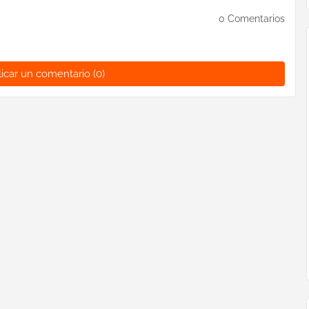
0 Comentarios
icar un comentario (0)