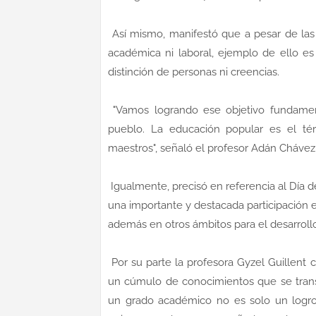
Así mismo, manifestó que a pesar de las 
académica ni laboral, ejemplo de ello es 
distinción de personas ni creencias.
"Vamos logrando ese objetivo fundament
pueblo. La educación popular es el t
maestros", señaló el profesor Adán Chávez
Igualmente, precisó en referencia al Día d
una importante y destacada participación en
además en otros ámbitos para el desarroll
Por su parte la profesora Gyzel Guillent c
un cúmulo de conocimientos que se transf
un grado académico no es solo un logro i