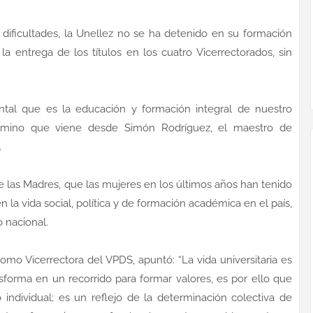
dificultades, la Unellez no se ha detenido en su formación
la entrega de los títulos en los cuatro Vicerrectorados, sin
al que es la educación y formación integral de nuestro
érmino que viene desde Simón Rodríguez, el maestro de
.
e las Madres, que las mujeres en los últimos años han tenido
 la vida social, política y de formación académica en el país,
o nacional.
omo Vicerrectora del VPDS, apuntó: “La vida universitaria es
orma en un recorrido para formar valores, es por ello que
ndividual; es un reflejo de la determinación colectiva de