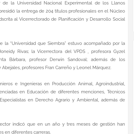
de la Universidad Nacional Experimental de los Llanos
residió la entrega de 204 títulos profesionales en el Núcleo
rita al Vicerrectorado de Planificación y Desarrollo Social
 de la “Universidad que Siembra” estuvo acompañado por la
Joneidy Rivas; la Vicerrectora del VPDS , profesora Gyzel
anta Bárbara, profesor Derwin Sandoval; además de los
 y Abejales, profesores Fran Carreño y Leonel Márquez.
eros e Ingenieras en Producción Animal, Agroindustrial,
enciadas en Educación de diferentes menciones, Técnicos
, Especialistas en Derecho Agrario y Ambiental, además de
 rector indicó que en un año y tres meses de gestión han
es en diferentes carreras.