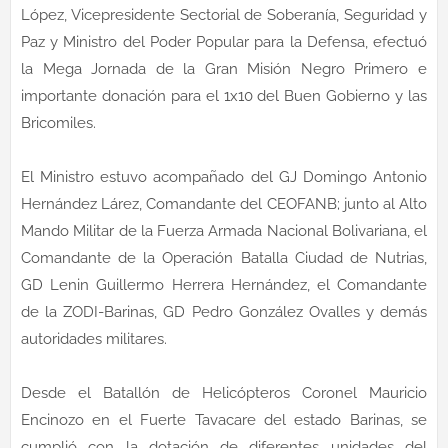
López, Vicepresidente Sectorial de Soberanía, Seguridad y
Paz y Ministro del Poder Popular para la Defensa, efectuó
la Mega Jornada de la Gran Misión Negro Primero e
importante donación para el 1x10 del Buen Gobierno y las
Bricomiles.
El Ministro estuvo acompañado del GJ Domingo Antonio
Hernández Lárez, Comandante del CEOFANB; junto al Alto
Mando Militar de la Fuerza Armada Nacional Bolivariana, el
Comandante de la Operación Batalla Ciudad de Nutrias,
GD Lenin Guillermo Herrera Hernández, el Comandante
de la ZODI-Barinas, GD Pedro González Ovalles y demás
autoridades militares.
Desde el Batallón de Helicópteros Coronel Mauricio
Encinozo en el Fuerte Tavacare del estado Barinas, se
cumplió con la dotación de diferentes unidades del