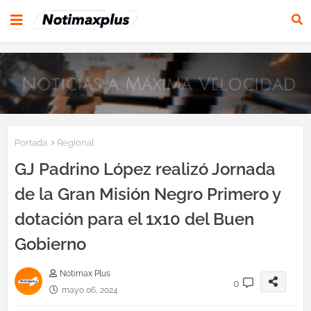
Portada
Regional
GJ Padrino López realizó Jornada
de la Gran Misión Negro Primero y
dotación para el 1x10 del Buen
Gobierno
Notimax Plus
0
mayo 06, 2024