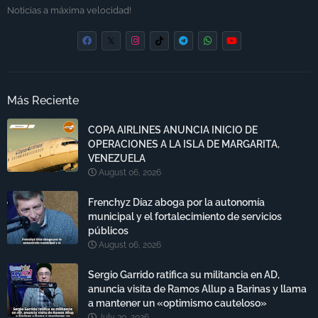
Noticias a máxima velocidad!
Más Reciente
COPA AIRLINES ANUNCIA INICIO DE
OPERACIONES A LA ISLA DE MARGARITA,
VENEZUELA
August 06, 2026
Frenchyz Díaz aboga por la autonomía
municipal y el fortalecimiento de servicios
públicos
August 06, 2026
Sergio Garrido ratifica su militancia en AD,
anuncia visita de Ramos Allup a Barinas y llama
a mantener un «optimismo cauteloso»
July 30, 2026