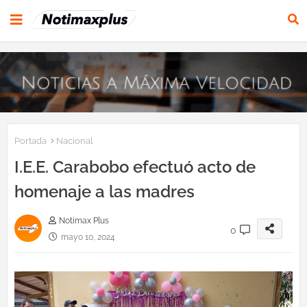
Portada
Nacional
I.E.E. Carabobo efectuó acto de
homenaje a las madres
Notimax Plus
0
mayo 10, 2024