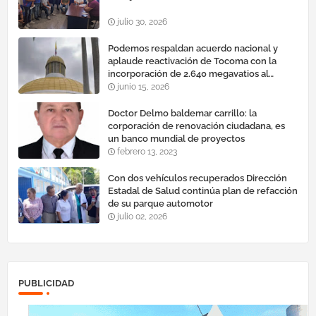
julio 30, 2026
Podemos respaldan acuerdo nacional y
aplaude reactivación de Tocoma con la
incorporación de 2.640 megavatios al
sistema eléctrico nacional
junio 15, 2026
Doctor Delmo baldemar carrillo: la
corporación de renovación ciudadana, es
un banco mundial de proyectos
febrero 13, 2023
Con dos vehículos recuperados Dirección
Estadal de Salud continúa plan de refacción
de su parque automotor ‎
julio 02, 2026
PUBLICIDAD