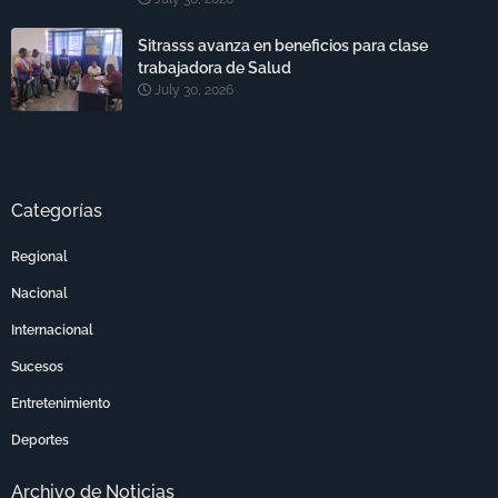
Sitrasss avanza en beneficios para clase
trabajadora de Salud
July 30, 2026
Categorías
Regional
Nacional
Internacional
Sucesos
Entretenimiento
Deportes
Archivo de Noticias