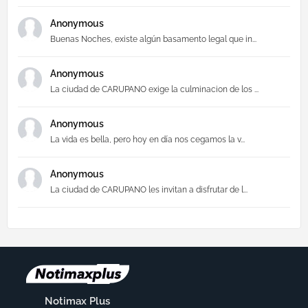
Anonymous
Buenas Noches, existe algún basamento legal que in...
Anonymous
La ciudad de CARUPANO exige la culminacion de los ...
Anonymous
La vida es bella, pero hoy en día nos cegamos la v...
Anonymous
La ciudad de CARUPANO les invitan a disfrutar de l...
Notimax Plus