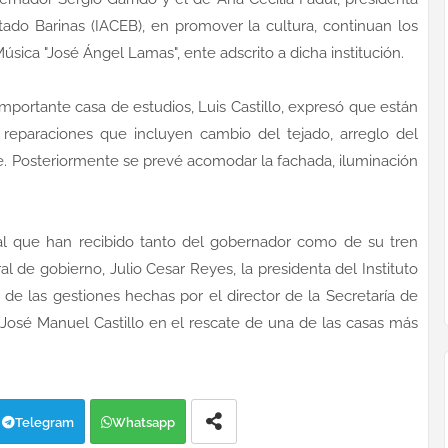
tado Barinas (IACEB), en promover la cultura, continuan los
úsica "José Ángel Lamas", ente adscrito a dicha institución.
 importante casa de estudios, Luis Castillo, expresó que están
reparaciones que incluyen cambio del tejado, arreglo del
e. Posteriormente se prevé acomodar la fachada, iluminación
al que han recibido tanto del gobernador como de su tren
al de gobierno, Julio Cesar Reyes, la presidenta del Instituto
de las gestiones hechas por el director de la Secretaría de
, José Manuel Castillo en el rescate de una de las casas más
Telegram
Whatsapp