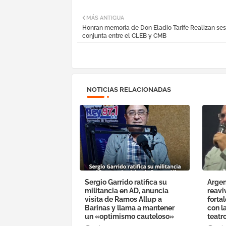
MÁS ANTIGUA
Honran memoria de Don Eladio Tarife Realizan ses
conjunta entre el CLEB y CMB
NOTICIAS RELACIONADAS
Sergio Garrido ratifica su
Argen
militancia en AD, anuncia
reavi
visita de Ramos Allup a
forta
Barinas y llama a mantener
con l
un «optimismo cauteloso»
teatr