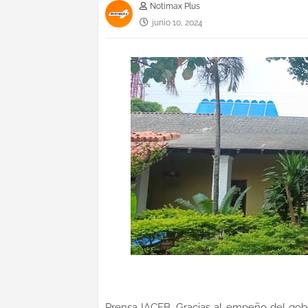
Notimax Plus
junio 10, 2024
Prensa IACEB. Gracias al empeño del gobe