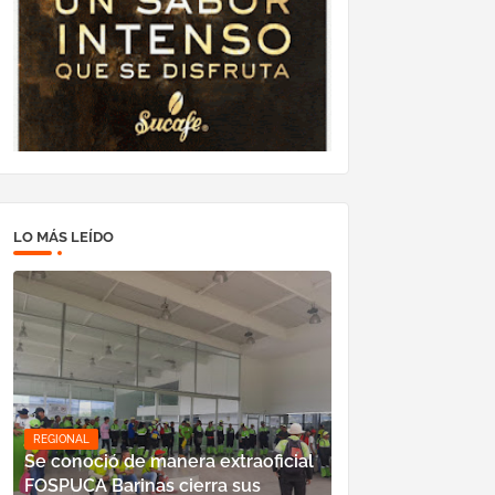
LO MÁS LEÍDO
REGIONAL
Se conoció de manera extraoficial
FOSPUCA Barinas cierra sus