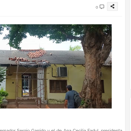
0
rnador Sergio Garrido y el de Ana Cecilia Fadul, presidenta