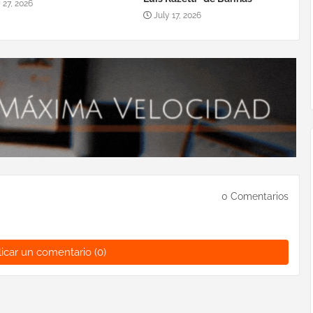
 27, 2026
July 17, 2026
0 Comentarios
icar un comentario (0)