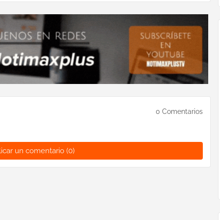
0 Comentarios
icar un comentario (0)