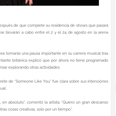
espués de que complete su residencia de shows que pasará
 se llevarán a cabo entre el 2 y el 24 de agosto en la arena
ea tomarse una pausa importante en su carrera musical tras
ntante británica explicó que por ahora no tiene programado
sar explorando otras actividades.
érprete de “Someone Like You” fue clara sobre sus intenciones
ual.
 en absoluto”, comentó la artista. “Quiero un gran descanso
ras cosas creativas, solo por un tiempo”.