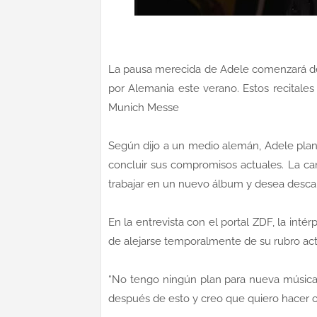
La pausa merecida de Adele comenzará d
por Alemania este verano. Estos recitales
Munich Messe
Según dijo a un medio alemán, Adele plan
concluir sus compromisos actuales. La ca
trabajar en un nuevo álbum y desea descan
En la entrevista con el portal ZDF, la int
de alejarse temporalmente de su rubro act
“No tengo ningún plan para nueva música,
después de esto y creo que quiero hacer ot