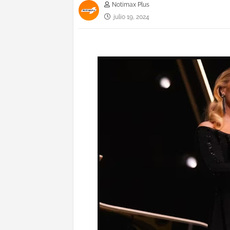
Notimax Plus
julio 19, 2024