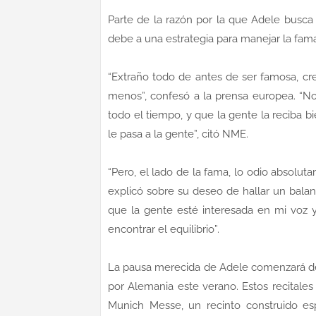
Parte de la razón por la que Adele busca 
debe a una estrategia para manejar la fam
“Extraño todo de antes de ser famosa, 
menos”, confesó a la prensa europea. “
todo el tiempo, y que la gente la reciba b
le pasa a la gente”, citó NME.
“Pero, el lado de la fama, lo odio absolu
explicó sobre su deseo de hallar un balanc
que la gente esté interesada en mi voz y
encontrar el equilibrio”.
La pausa merecida de Adele comenzará d
por Alemania este verano. Estos recitales
Munich Messe, un recinto construido es