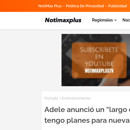
NotiMax Plus
Política De Privacidad
Publicidad
Regionales
Nac
Portada
Entretenimiento
Adele anunció un “largo 
tengo planes para nueva