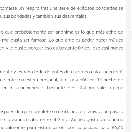
tomarse un respiro tras una serie de exitosos conciertos se
a, sus bondades y también sus desventajas.
creo que probablemente ser anónima es lo que más echo de
No me gusta ser famosa. Lo que amo es poder hacer música
ien y le guste, porque eso es bastante único… eso casi nunca
tamente y extraño todo de antes de que todo esto sucediera”,
e entre su esfera personal, familiar y pública. “El hecho de
 en mis canciones es bastante loco... Así que vale la pena
espués de que complete su residencia de shows que pasará
 se llevarán a cabo entre el 2 y el 24 de agosto en la arena
pecialmente para esta ocasión, con capacidad para 80,00