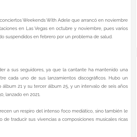
e conciertos Weekends With Adele que arrancó en noviembre
ntaciones en Las Vegas en octubre y noviembre, pues varios
do suspendidos en febrero por un problema de salud.
der a sus seguidores, ya que la cantante ha mantenido una
tre cada uno de sus lanzamientos discográficos. Hubo un
 álbum 21 y su tercer álbum 25, y un intervalo de seis años
30, lanzado en 2021.
frecen un respiro del intenso foco mediático, sino también le
o de traducir sus vivencias a composiciones musicales ricas