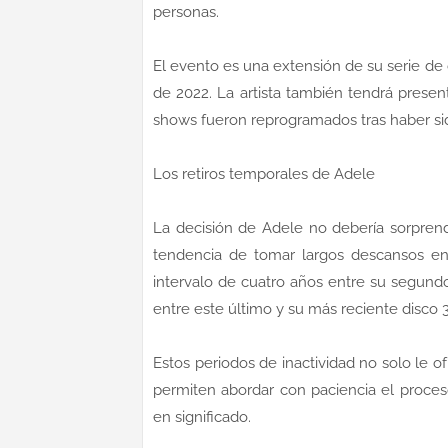
personas.
El evento es una extensión de su serie d
de 2022. La artista también tendrá prese
shows fueron reprogramados tras haber si
Los retiros temporales de Adele
La decisión de Adele no debería sorpren
tendencia de tomar largos descansos en
intervalo de cuatro años entre su segundo
entre este último y su más reciente disco 
Estos periodos de inactividad no solo le o
permiten abordar con paciencia el proces
en significado.