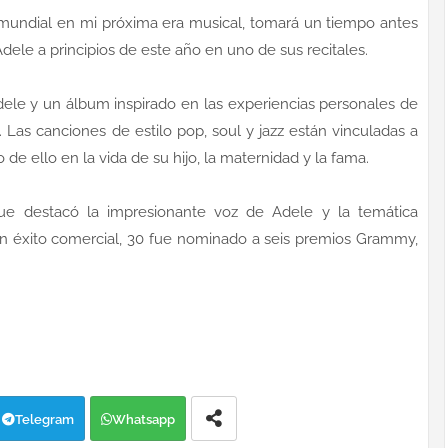
 mundial en mi próxima era musical, tomará un tiempo antes
Adele a principios de este año en uno de sus recitales.
Adele y un álbum inspirado en las experiencias personales de
a. Las canciones de estilo pop, soul y jazz están vinculadas a
o de ello en la vida de su hijo, la maternidad y la fama.
 que destacó la impresionante voz de Adele y la temática
n éxito comercial, 30 fue nominado a seis premios Grammy,
Telegram
Whatsapp