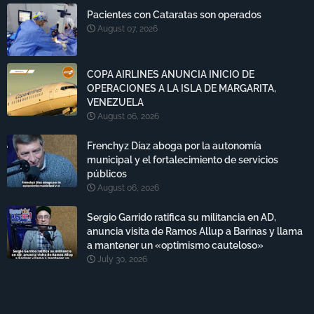
Pacientes con Cataratas son operados
August 07, 2026
COPA AIRLINES ANUNCIA INICIO DE
OPERACIONES A LA ISLA DE MARGARITA,
VENEZUELA
August 06, 2026
Frenchyz Díaz aboga por la autonomía
municipal y el fortalecimiento de servicios
públicos
August 06, 2026
Sergio Garrido ratifica su militancia en AD,
anuncia visita de Ramos Allup a Barinas y llama
a mantener un «optimismo cauteloso»
July 30, 2026