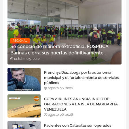
REGIONAL
Se conoció de manera extraoficial FOSPUCA
Barinas cierra sus puertas definitivamente.
octubre 25, 2022
Frenchyz Díaz aboga por la autonomía
municipal y el fortalecimiento de servicios
públicos
agosto 06, 2026
COPA AIRLINES ANUNCIA INICIO DE
OPERACIONES A LA ISLA DE MARGARITA,
VENEZUELA
agosto 06, 2026
Pacientes con Cataratas son operados