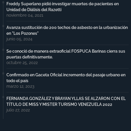
Freddy Superlano pidió investigar muertes de pacientes en
Unidad de Diálisis del Razetti
noviembre 04, 2021
Avanza sustitución de 200 techos de asbesto en la urbanización
en "Los Pozones"
junio 05, 2024
Se conoció de manera extraoficial FOSPUCA Barinas cierra sus
puertas definitivamente.
octubre 25, 2022
Confirmado en Gaceta Oficial incremento del pasaje urbano en
todo el país
marzo 12, 2023
FERNANDA GONZÁLEZ Y BRAYAN YLLAS SE ALZARON CON EL
TÍTULO DE MISS Y MISTER TURISMO VENEZUELA 2022
julio 27, 2022