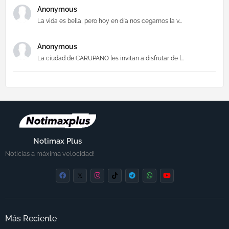
Anonymous
La vida es bella, pero hoy en día nos cegamos la v...
Anonymous
La ciudad de CARUPANO les invitan a disfrutar de l...
Notimax Plus
Noticias a máxima velocidad!
Más Reciente