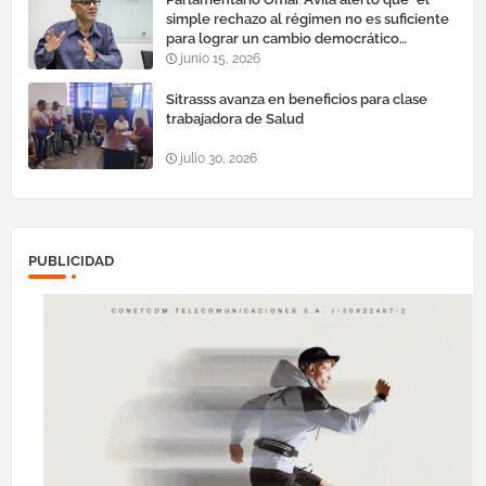
simple rechazo al régimen no es suficiente
para lograr un cambio democrático
efectivo"
junio 15, 2026
Sitrasss avanza en beneficios para clase
trabajadora de Salud
julio 30, 2026
PUBLICIDAD