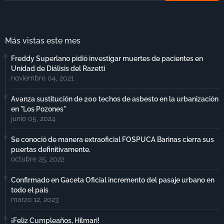
Más vistas este mes
Freddy Superlano pidió investigar muertes de pacientes en
Unidad de Diálisis del Razetti
noviembre 04, 2021
Avanza sustitución de 200 techos de asbesto en la urbanización
en "Los Pozones"
junio 05, 2024
Se conoció de manera extraoficial FOSPUCA Barinas cierra sus
puertas definitivamente.
octubre 25, 2022
Confirmado en Gaceta Oficial incremento del pasaje urbano en
todo el país
marzo 12, 2023
¡Feliz Cumpleaños, Hilmari!