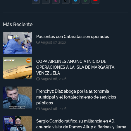
Más Reciente
Pacientes con Cataratas son operados
August 07, 2026
COPA AIRLINES ANUNCIA INICIO DE
OPERACIONES A LA ISLA DE MARGARITA,
VENEZUELA
August 06, 2026
Frenchyz Díaz aboga por la autonomía
municipal y el fortalecimiento de servicios
públicos
August 06, 2026
Sergio Garrido ratifica su militancia en AD,
anuncia visita de Ramos Allup a Barinas y llama