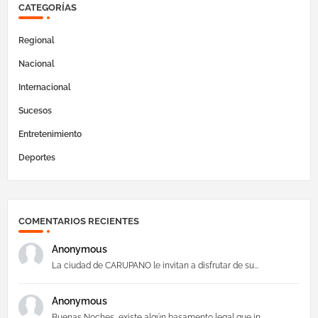
CATEGORÍAS
Regional
Nacional
Internacional
Sucesos
Entretenimiento
Deportes
COMENTARIOS RECIENTES
Anonymous
La ciudad de CARUPANO le invitan a disfrutar de su...
Anonymous
Buenas Noches, existe algún basamento legal que in...