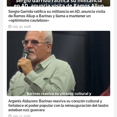
Sergio Garrido ratifica su militancia en AD, anuncia visita
de Ramos Allup a Barinas y llama a mantener un
«optimismo cauteloso»
July 30, 2026
Argenis Aldazoro: Barinas reaviva su corazón cultural y
fortalece el poder popular con la reinauguración del teatro
esteban ruiz guevara
July 27, 2026