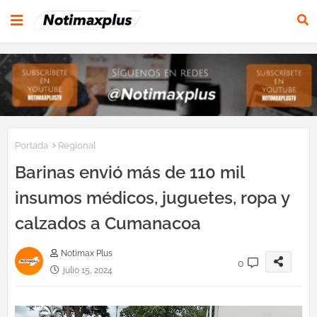
Portada
Regional
Barinas envió más de 110 mil
insumos médicos, juguetes, ropa y
calzados a Cumanacoa
Notimax Plus
0
julio 15, 2024