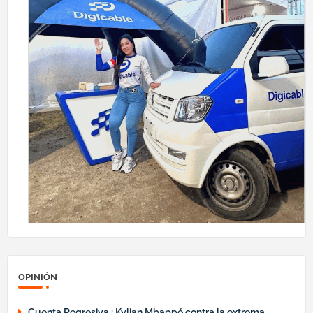
OPINIÓN
Cuenta Regresiva : Kylian Mbappé contra la extrema