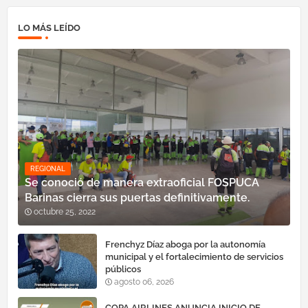
LO MÁS LEÍDO
REGIONAL
Se conoció de manera extraoficial FOSPUCA
Barinas cierra sus puertas definitivamente.
octubre 25, 2022
Frenchyz Díaz aboga por la autonomía
municipal y el fortalecimiento de servicios
públicos
agosto 06, 2026
COPA AIRLINES ANUNCIA INICIO DE