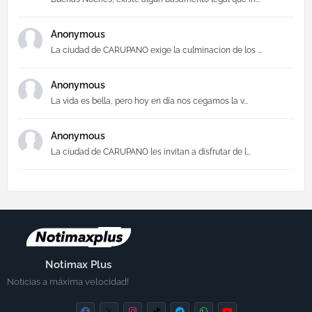
Anonymous
La ciudad de CARUPANO exige la culminacion de los ...
Anonymous
La vida es bella, pero hoy en día nos cegamos la v...
Anonymous
La ciudad de CARUPANO les invitan a disfrutar de l...
Notimax Plus
Noticias a máxima velocidad!