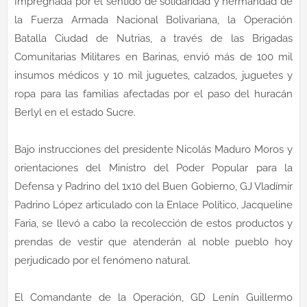
Impregnada por el sentido de solidaridad y hermandad de
la Fuerza Armada Nacional Bolivariana, la Operación
Batalla Ciudad de Nutrias, a través de las Brigadas
Comunitarias Militares en Barinas, envió más de 100 mil
insumos médicos y 10 mil juguetes, calzados, juguetes y
ropa para las familias afectadas por el paso del huracán
Berlyl en el estado Sucre.
Bajo instrucciones del presidente Nicolás Maduro Moros y
orientaciones del Ministro del Poder Popular para la
Defensa y Padrino del 1x10 del Buen Gobierno, GJ Vladímir
Padrino López articulado con la Enlace Político, Jacqueline
Faria, se llevó a cabo la recolección de estos productos y
prendas de vestir que atenderán al noble pueblo hoy
perjudicado por el fenómeno natural.
El Comandante de la Operación, GD Lenín Guillermo