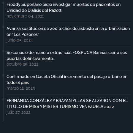
Freddy Superlano pidió investigar muertes de pacientes en
Unidad de Diálisis del Razetti
noviembre 04, 2021
Avanza sustitución de 200 techos de asbesto en la urbanización
en "Los Pozones"
junio 05, 2024
Se conoció de manera extraoficial FOSPUCA Barinas cierra sus
puertas definitivamente.
octubre 25, 2022
Confirmado en Gaceta Oficial incremento del pasaje urbano en
todo el país
marzo 12, 2023
FERNANDA GONZÁLEZ Y BRAYAN YLLAS SE ALZARON CON EL
TÍTULO DE MISS Y MISTER TURISMO VENEZUELA 2022
julio 27, 2022