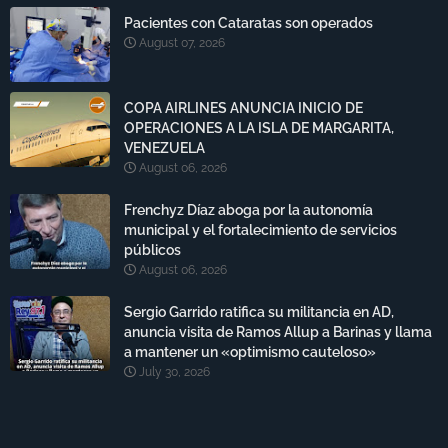
Pacientes con Cataratas son operados
August 07, 2026
COPA AIRLINES ANUNCIA INICIO DE
OPERACIONES A LA ISLA DE MARGARITA,
VENEZUELA
August 06, 2026
Frenchyz Díaz aboga por la autonomía
municipal y el fortalecimiento de servicios
públicos
August 06, 2026
Sergio Garrido ratifica su militancia en AD,
anuncia visita de Ramos Allup a Barinas y llama
a mantener un «optimismo cauteloso»
July 30, 2026