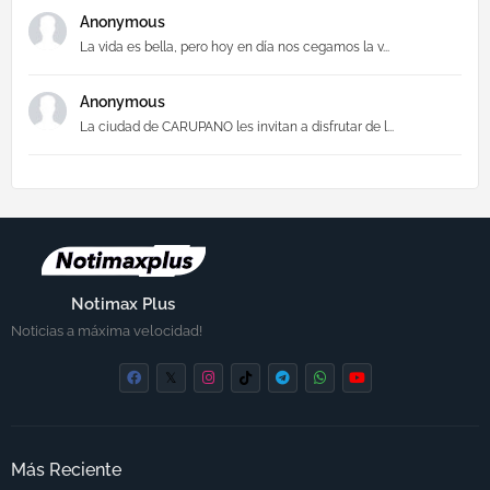
Anonymous
La vida es bella, pero hoy en día nos cegamos la v...
Anonymous
La ciudad de CARUPANO les invitan a disfrutar de l...
Notimax Plus
Noticias a máxima velocidad!
Más Reciente