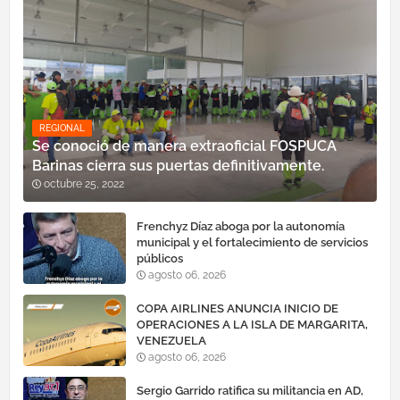
REGIONAL
Se conoció de manera extraoficial FOSPUCA
Barinas cierra sus puertas definitivamente.
octubre 25, 2022
Frenchyz Díaz aboga por la autonomía
municipal y el fortalecimiento de servicios
públicos
agosto 06, 2026
COPA AIRLINES ANUNCIA INICIO DE
OPERACIONES A LA ISLA DE MARGARITA,
VENEZUELA
agosto 06, 2026
Sergio Garrido ratifica su militancia en AD,