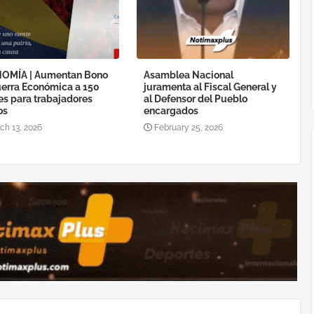
OMÍA | Aumentan Bono
Asamblea Nacional
erra Económica a 150
juramenta al Fiscal General y
es para trabajadores
al Defensor del Pueblo
os
encargados
ch 13, 2026
February 25, 2026