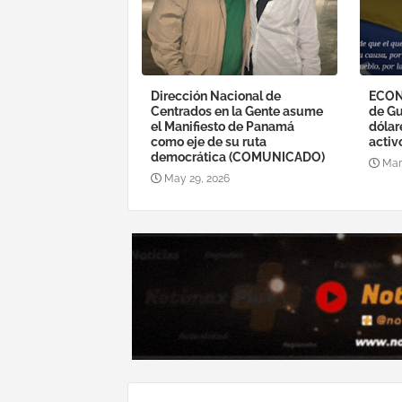
Dirección Nacional de
ECON
Centrados en la Gente asume
de Gu
el Manifiesto de Panamá
dólar
como eje de su ruta
activ
democrática (COMUNICADO)
Mar
May 29, 2026