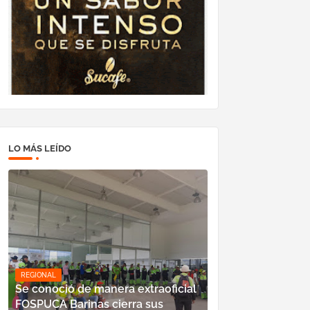
LO MÁS LEÍDO
REGIONAL
Se conoció de manera extraoficial
FOSPUCA Barinas cierra sus