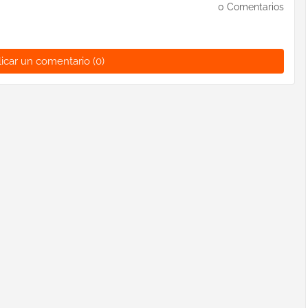
0 Comentarios
icar un comentario (0)