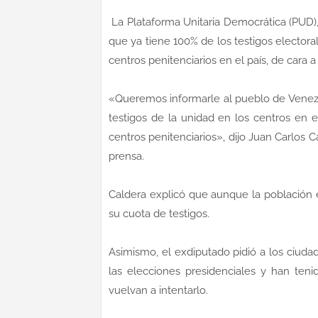
La Plataforma Unitaria Democrática (PUD)
que ya tiene 100% de los testigos electoral
centros penitenciarios en el país, de cara a
«Queremos informarle al pueblo de Venezu
testigos de la unidad en los centros en el
centros penitenciarios», dijo Juan Carlos Ca
prensa.
Caldera explicó que aunque la población 
su cuota de testigos.
Asimismo, el exdiputado pidió a los ciu
las elecciones presidenciales y han teni
vuelvan a intentarlo.