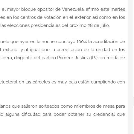
, el mayor bloque opositor de Venezuela, afirmó este martes
es en los centros de votación en el exterior, así como en los
 las elecciones presidenciales del próximo 28 de julio.
ela que ayer en la noche concluyó 100% la acreditación de
 exterior y al igual que la acreditación de la unidad en los
ldera, dirigente del partido Primero Justicia (PJ), en rueda de
electoral en las cárceles es muy baja están cumpliendo con
dadanos que salieron sorteados como miembros de mesa para
do alguna dificultad para poder obtener su credencial que