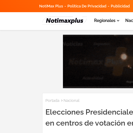
NotiMax Plus
Política De Privacidad
Publicidad
Regionales
Nac
Portada
Nacional
Elecciones Presidenciale
en centros de votación en