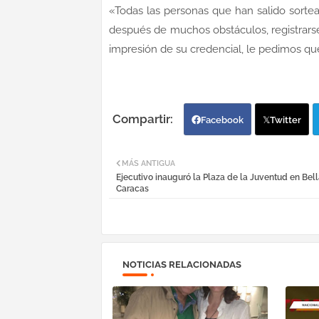
«Todas las personas que han salido sort
después de muchos obstáculos, registrars
impresión de su credencial, le pedimos que 
Facebook
Twitter
MÁS ANTIGUA
Ejecutivo inauguró la Plaza de la Juventud en Bell
Caracas
NOTICIAS RELACIONADAS