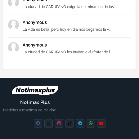
La ciudad de CARUPANO exige la culminacion de los ...
Anonymous
La vida es bella, pero hoy en día nos cegamos la v...
Anonymous
La ciudad de CARUPANO les invitan a disfrutar de l...
Notimax Plus
Noticias a máxima velocidad!