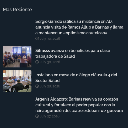
Más Reciente
Sergio Garrido ratifica su militancia en AD,
anuncia visita de Ramos Allup a Barinas y llama
a mantener un «optimismo cauteloso»
July 30, 2026
Sitrasss avanza en beneficios para clase
trabajadora de Salud
July 30, 2026
Instalada en mesa de diálogo cláusula 4 del
Sector Salud
July 28, 2026
Argenis Aldazoro: Barinas reaviva su corazón
cultural y fortalece el poder popular con la
reinauguración del teatro esteban ruiz guevara
July 27, 2026