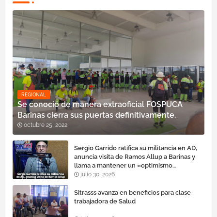
REGIONAL
Se conoció de manera extraoficial FOSPUCA
Barinas cierra sus puertas definitivamente.
octubre 25, 2022
Sergio Garrido ratifica su militancia en AD,
anuncia visita de Ramos Allup a Barinas y
llama a mantener un «optimismo
cauteloso»
julio 30, 2026
Sitrasss avanza en beneficios para clase
trabajadora de Salud