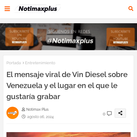
Portada
Entretenimiento
El mensaje viral de Vin Diesel sobre
Venezuela y el lugar en el que le
gustaría grabar
Notimax Plus
0
agosto 06, 2024