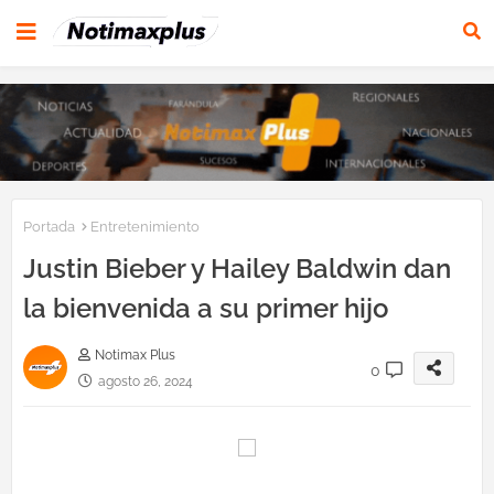
Portada
Entretenimiento
Justin Bieber y Hailey Baldwin dan
la bienvenida a su primer hijo
Notimax Plus
0
agosto 26, 2024