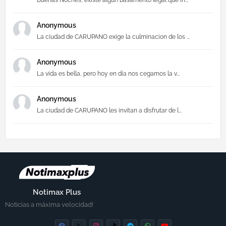
Anonymous
La ciudad de CARUPANO exige la culminacion de los ...
Anonymous
La vida es bella, pero hoy en día nos cegamos la v...
Anonymous
La ciudad de CARUPANO les invitan a disfrutar de l...
Notimax Plus
Noticias a máxima velocidad!