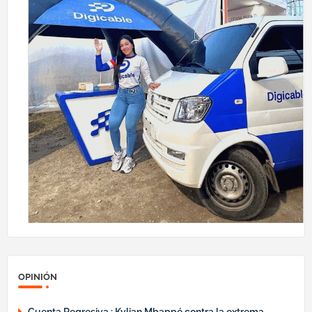
OPINIÓN
Cuenta Regresiva : Kylian Mbappé contra la extrema