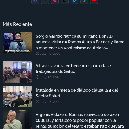
Más Reciente
Sergio Garrido ratifica su militancia en AD,
anuncia visita de Ramos Allup a Barinas y llama
a mantener un «optimismo cauteloso»
July 30, 2026
Sitrasss avanza en beneficios para clase
trabajadora de Salud
July 30, 2026
Instalada en mesa de diálogo cláusula 4 del
Sector Salud
July 28, 2026
Argenis Aldazoro: Barinas reaviva su corazón
cultural y fortalece el poder popular con la
reinauguración del teatro esteban ruiz guevara