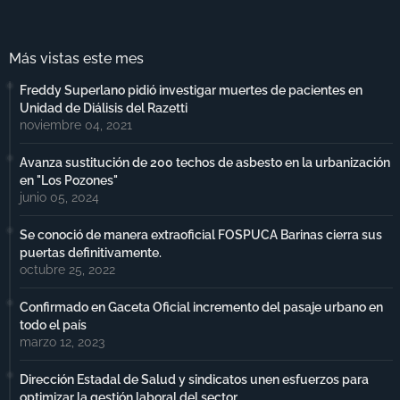
Más vistas este mes
Freddy Superlano pidió investigar muertes de pacientes en
Unidad de Diálisis del Razetti
noviembre 04, 2021
Avanza sustitución de 200 techos de asbesto en la urbanización
en "Los Pozones"
junio 05, 2024
Se conoció de manera extraoficial FOSPUCA Barinas cierra sus
puertas definitivamente.
octubre 25, 2022
Confirmado en Gaceta Oficial incremento del pasaje urbano en
todo el país
marzo 12, 2023
Dirección Estadal de Salud y sindicatos unen esfuerzos para
optimizar la gestión laboral del sector