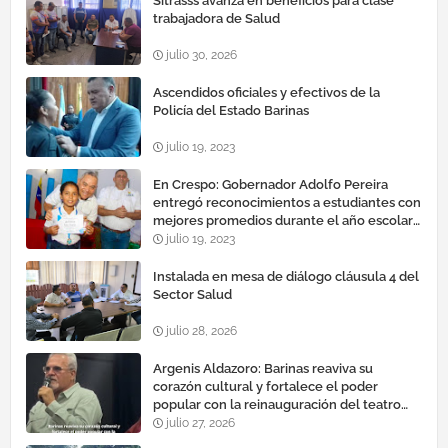
Sitrasss avanza en beneficios para clase
trabajadora de Salud
julio 30, 2026
Ascendidos oficiales y efectivos de la
Policía del Estado Barinas
julio 19, 2023
En Crespo: Gobernador Adolfo Pereira
entregó reconocimientos a estudiantes con
mejores promedios durante el año escolar
2022 – 2023
julio 19, 2023
Instalada en mesa de diálogo cláusula 4 del
Sector Salud
julio 28, 2026
Argenis Aldazoro: Barinas reaviva su
corazón cultural y fortalece el poder
popular con la reinauguración del teatro
esteban ruiz guevara
julio 27, 2026