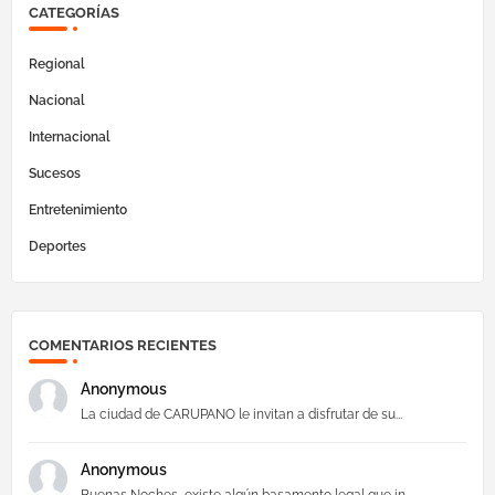
CATEGORÍAS
Regional
Nacional
Internacional
Sucesos
Entretenimiento
Deportes
COMENTARIOS RECIENTES
Anonymous
La ciudad de CARUPANO le invitan a disfrutar de su...
Anonymous
Buenas Noches, existe algún basamento legal que in...