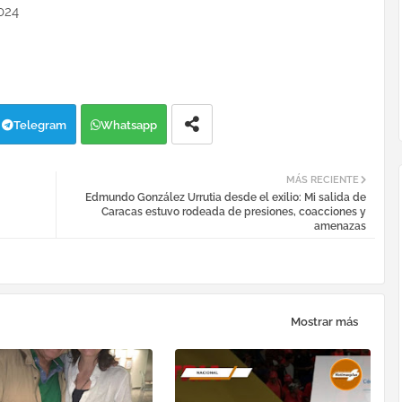
024
Telegram
Whatsapp
MÁS RECIENTE
Edmundo González Urrutia desde el exilio: Mi salida de
Caracas estuvo rodeada de presiones, coacciones y
amenazas
Mostrar más