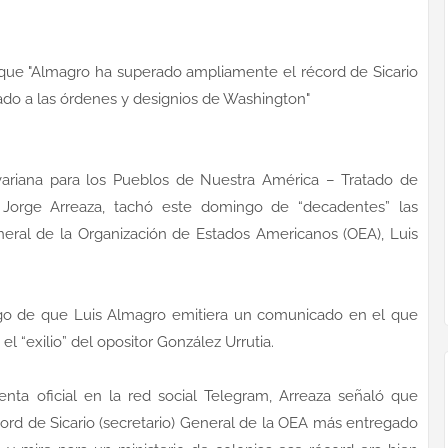
o que "Almagro ha superado ampliamente el récord de Sicario
ado a las órdenes y designios de Washington"
livariana para los Pueblos de Nuestra América – Tratado de
Jorge Arreaza, tachó este domingo de “decadentes” las
eneral de la Organización de Estados Americanos (OEA), Luis
ego de que Luis Almagro emitiera un comunicado en el que
l “exilio” del opositor González Urrutia.
nta oficial en la red social Telegram, Arreaza señaló que
rd de Sicario (secretario) General de la OEA más entregado