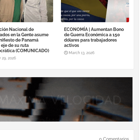
ción Nacional de
ECONOMÍA | Aumentan Bono
ados en la Gente asume
de Guerra Económica a 150
nifiesto de Panamá
dólares para trabajadores
eje de su ruta
activos
crática (COMUNICADO)
March 13, 2026
 29, 2026
0 Comentarios