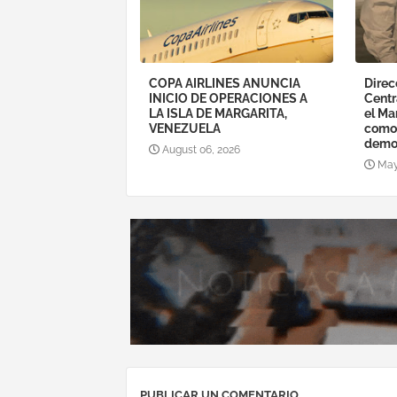
COPA AIRLINES ANUNCIA
Direc
INICIO DE OPERACIONES A
Centr
LA ISLA DE MARGARITA,
el Ma
VENEZUELA
como 
demo
August 06, 2026
May
PUBLICAR UN COMENTARIO