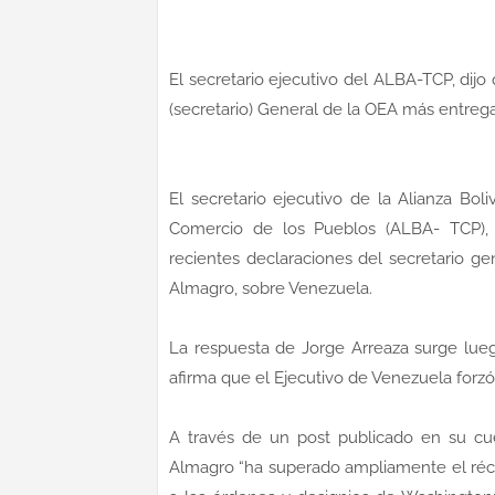
El secretario ejecutivo del ALBA-TCP, dij
(secretario) General de la OEA más entreg
El secretario ejecutivo de la Alianza Bo
Comercio de los Pueblos (ALBA- TCP), 
recientes declaraciones del secretario g
Almagro, sobre Venezuela.
La respuesta de Jorge Arreaza surge lu
afirma que el Ejecutivo de Venezuela forzó e
A través de un post publicado en su cue
Almagro “ha superado ampliamente el réco