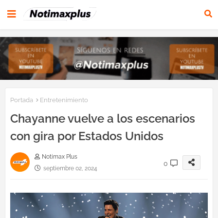
Portada
Entretenimiento
Chayanne vuelve a los escenarios
con gira por Estados Unidos
Notimax Plus
0
septiembre 02, 2024