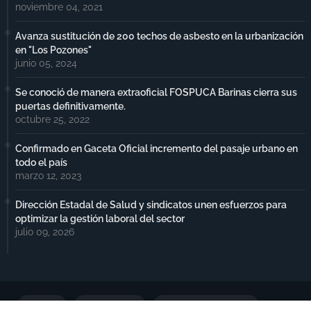
noviembre 04, 2021
Avanza sustitución de 200 techos de asbesto en la urbanización
en "Los Pozones"
junio 05, 2024
Se conoció de manera extraoficial FOSPUCA Barinas cierra sus
puertas definitivamente.
octubre 25, 2022
Confirmado en Gaceta Oficial incremento del pasaje urbano en
todo el país
marzo 12, 2023
Dirección Estadal de Salud y sindicatos unen esfuerzos para
optimizar la gestión laboral del sector
julio 09, 2026
Portada
Notimax Plus
Política de Privacidad