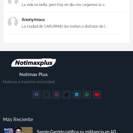
La vida es bella, pero hoy en día nos cegamos la v...
Anonymous
La ciudad de CARUPANO les invitan a disfrutar de l...
Notimax Plus
Noticias a máxima velocidad!
Más Reciente
Sergio Garrido ratifica su militancia en AD,