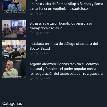
anuncia visita de Ramos Allup a Barinas y llama
a mantener un «optimismo cauteloso»
July 30, 2026
Sitrasss avanza en beneficios para clase
trabajadora de Salud
July 30, 2026
Instalada en mesa de diálogo cláusula 4 del
Sector Salud
July 28, 2026
Argenis Aldazoro: Barinas reaviva su corazón
cultural y fortalece el poder popular con la
reinauguración del teatro esteban ruiz guevara
July 27, 2026
Categorías