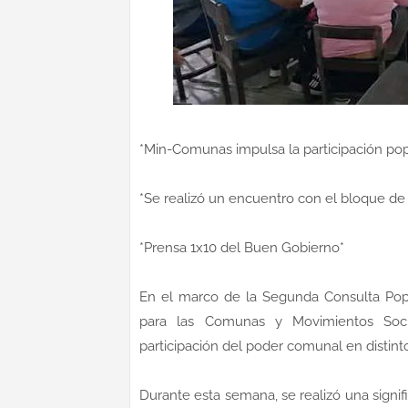
*Min-Comunas impulsa la participación pop
*Se realizó un encuentro con el bloque de
*Prensa 1x10 del Buen Gobierno*
En el marco de la Segunda Consulta Popul
para las Comunas y Movimientos Soci
participación del poder comunal en distint
Durante esta semana, se realizó una signi