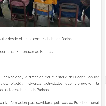
ular desde distintas comunidades en Barinas*
 comunas El Renacer de Barinas.
ar Nacional, la dirección del Ministerio del Poder Popular
ales, efectúa diversas actividades que promueven la
os sectores del estado Barinas.
ficativa formación para servidores públicos de Fundacomunal