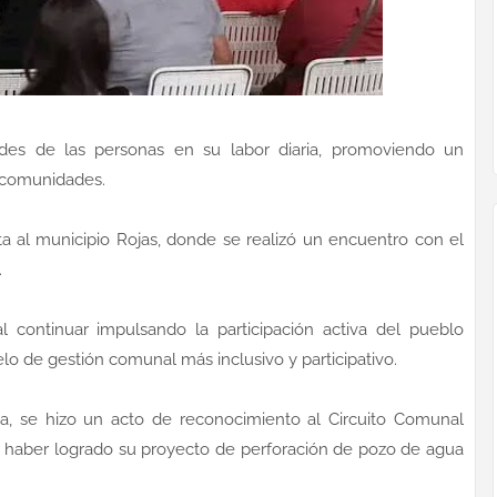
des de las personas en su labor diaria, promoviendo un
s comunidades.
ta al municipio Rojas, donde se realizó un encuentro con el
.
l continuar impulsando la participación activa del pueblo
o de gestión comunal más inclusivo y participativo.
ia, se hizo un acto de reconocimiento al Circuito Comunal
 haber logrado su proyecto de perforación de pozo de agua