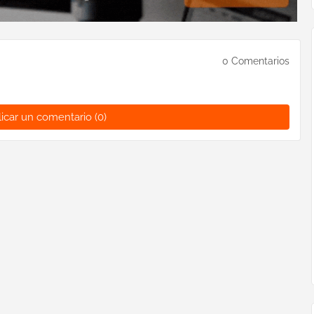
0 Comentarios
icar un comentario (0)