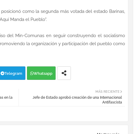
e posicionó como la segunda más votada del estado Barinas,
"Aquí Manda el Pueblo".
iso del Min-Comunas en seguir construyendo el socialismo
 promoviendo la organización y participación del pueblo como
Telegram
Whatsapp
MÁS RECIENTE
s en la
Jefe de Estado aprobó creación de una Internacional
Antifascista