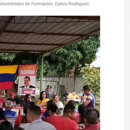
l Viceministro de Formación, Carlos Rodríguez.