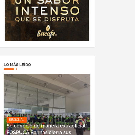
LO MÁS LEÍDO
REGIONAL
Se conoció de manera extraoficial
FOSPUCA Barinas cierra sus