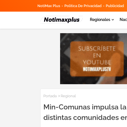
NotiMax Plus
Política De Privacidad
Publicidad
Regionales
Nac
Portada
Regional
Min-Comunas impulsa la 
distintas comunidades e