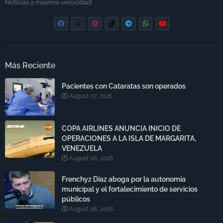
Noticias a máxima velocidad!
Más Reciente
Pacientes con Cataratas son operados
August 07, 2026
COPA AIRLINES ANUNCIA INICIO DE
OPERACIONES A LA ISLA DE MARGARITA,
VENEZUELA
August 06, 2026
Frenchyz Díaz aboga por la autonomía
municipal y el fortalecimiento de servicios
públicos
August 06, 2026