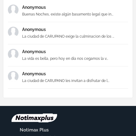
Anonymous
Buenas Noches, existe algún basamento legal que in...
Anonymous
La ciudad de CARUPANO exige la culminacion de los ...
Anonymous
La vida es bella, pero hoy en día nos cegamos la v...
Anonymous
La ciudad de CARUPANO les invitan a disfrutar de l...
Notimax Plus