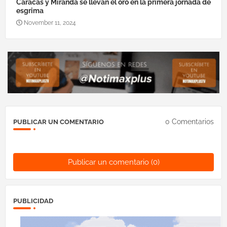
Caracas y Miranda se llevan el oro en la primera jornada de
esgrima
November 11, 2024
0 Comentarios
PUBLICAR UN COMENTARIO
Publicar un comentario (0)
PUBLICIDAD