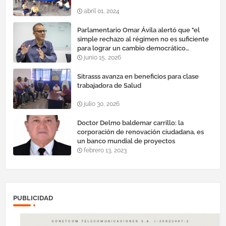
abril 01, 2024
Parlamentario Omar Ávila alertó que "el
simple rechazo al régimen no es suficiente
para lograr un cambio democrático
efectivo"
junio 15, 2026
Sitrasss avanza en beneficios para clase
trabajadora de Salud
julio 30, 2026
Doctor Delmo baldemar carrillo: la
corporación de renovación ciudadana, es
un banco mundial de proyectos
febrero 13, 2023
PUBLICIDAD