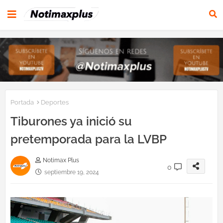
Portada
Deportes
Tiburones ya inició su
pretemporada para la LVBP
Notimax Plus
0
septiembre 19, 2024