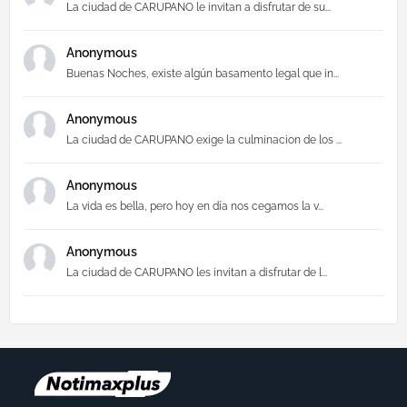
La ciudad de CARUPANO le invitan a disfrutar de su...
Anonymous
Buenas Noches, existe algún basamento legal que in...
Anonymous
La ciudad de CARUPANO exige la culminacion de los ...
Anonymous
La vida es bella, pero hoy en día nos cegamos la v...
Anonymous
La ciudad de CARUPANO les invitan a disfrutar de l...