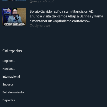
August 06, 2026
Sergio Garrido ratifica su militancia en AD,
anuncia visita de Ramos Allup a Barinas y llama
a mantener un «optimismo cauteloso»
July 30, 2026
Categorías
Regional
Nacional
Internacional
Sucesos
Entretenimiento
Deportes