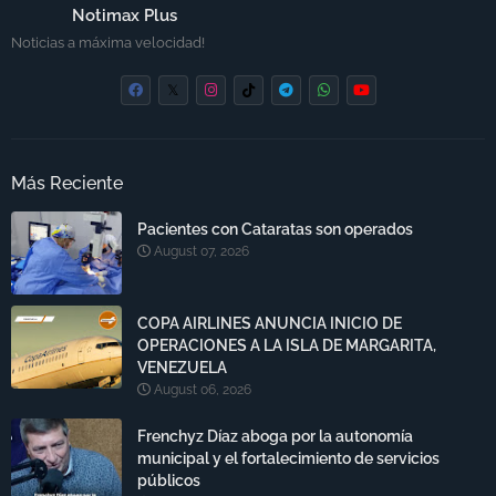
Notimax Plus
Noticias a máxima velocidad!
Más Reciente
Pacientes con Cataratas son operados
August 07, 2026
COPA AIRLINES ANUNCIA INICIO DE
OPERACIONES A LA ISLA DE MARGARITA,
VENEZUELA
August 06, 2026
Frenchyz Díaz aboga por la autonomía
municipal y el fortalecimiento de servicios
públicos