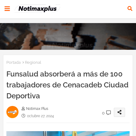
Portada
Regional
Funsalud absorberá a más de 100
trabajadores de Cenacadeb Ciudad
Deportiva
Notimax Plus
0
octubre 27, 2024