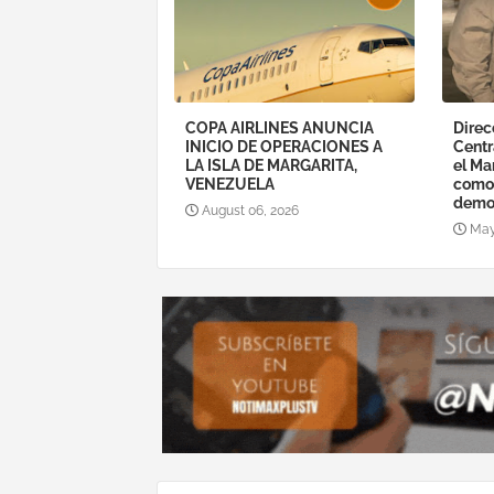
COPA AIRLINES ANUNCIA
Direc
INICIO DE OPERACIONES A
Centr
LA ISLA DE MARGARITA,
el Ma
VENEZUELA
como 
demo
August 06, 2026
May