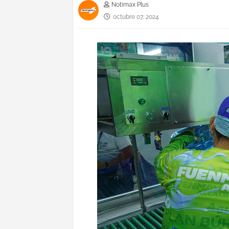
Notimax Plus
octubre 07, 2024