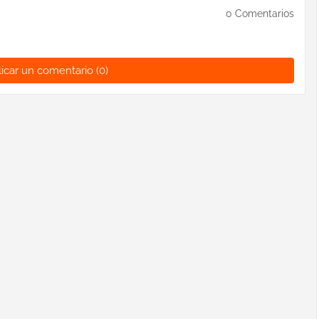
0 Comentarios
icar un comentario (0)