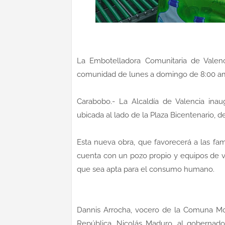
La Embotelladora Comunitaria de Valenci
comunidad de lunes a domingo de 8:00 a
Carabobo.- La Alcaldía de Valencia inau
ubicada al lado de la Plaza Bicentenario, de
Esta nueva obra, que favorecerá a las fami
cuenta con un pozo propio y equipos de 
que sea apta para el consumo humano.
Dannis Arrocha, vocero de la Comuna Morr
República, Nicolás Maduro, al gobernado