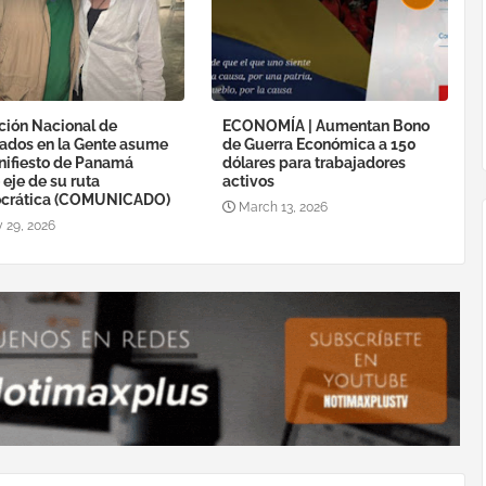
ción Nacional de
ECONOMÍA | Aumentan Bono
ados en la Gente asume
de Guerra Económica a 150
nifiesto de Panamá
dólares para trabajadores
eje de su ruta
activos
crática (COMUNICADO)
March 13, 2026
 29, 2026