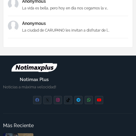
Anonymous
La vida es bella, pero hoy en día nos cegamos la v...
Anonymous
La ciudad de CARUPANO les invitan a disfrutar de l...
Notimax Plus
Noticias a máxima velocidad!
Más Reciente