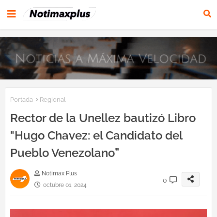
Portada
Regional
Rector de la Unellez bautizó Libro
"Hugo Chavez: el Candidato del
Pueblo Venezolano”
Notimax Plus
0
octubre 01, 2024