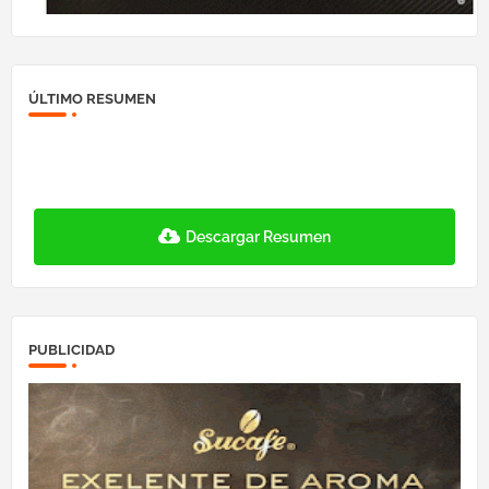
ÚLTIMO RESUMEN
Descargar Resumen
PUBLICIDAD