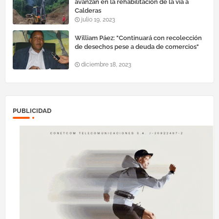
avanzan en la rehabilitación de la vía a
Calderas
julio 19, 2023
William Páez: "Continuará con recolección
de desechos pese a deuda de comercios"
diciembre 18, 2023
PUBLICIDAD