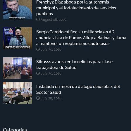
Frenchyz Díaz aboga por la autonomía
municipal y el fortalecimiento de servicios
públicos
August 06, 2026
Sergio Garrido ratifica su militancia en AD,
anuncia visita de Ramos Allup a Barinas y llama
a mantener un «optimismo cauteloso»
July 30, 2026
Sitrasss avanza en beneficios para clase
trabajadora de Salud
July 30, 2026
Instalada en mesa de diálogo cláusula 4 del
Sector Salud
July 28, 2026
Categorías