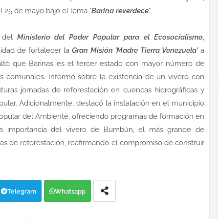
el 25 de mayo bajo el lema "
Barina reverdece
".
a del
Ministerio del Poder Popular para el Ecosocialismo
,
idad de fortalecer la
Gran Misión 'Madre Tierra Venezuela'
a
saltó que Barinas es el tercer estado con mayor número de
tos comunales. Informó sobre la existencia de un vivero con
turas jornadas de reforestación en cuencas hidrográficas y
ular. Adicionalmente, destacó la instalación en el municipio
Popular del Ambiente, ofreciendo programas de formación en
 la importancia del vivero de Bumbún, el más grande de
vas de reforestación, reafirmando el compromiso de construir
Telegram
Whatsapp