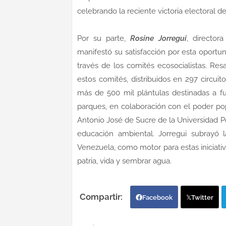
celebrando la reciente victoria electoral d
Por su parte,
Rosine Jorregui
, director
manifestó su satisfacción por esta oportun
través de los comités ecosocialistas. Re
estos comités, distribuidos en 297 circui
más de 500 mil plántulas destinadas a fu
parques, en colaboración con el poder pop
Antonio José de Sucre de la Universidad 
educación ambiental. Jorregui subrayó
Venezuela, como motor para estas iniciati
patria, vida y sembrar agua.
Facebook
Twitter