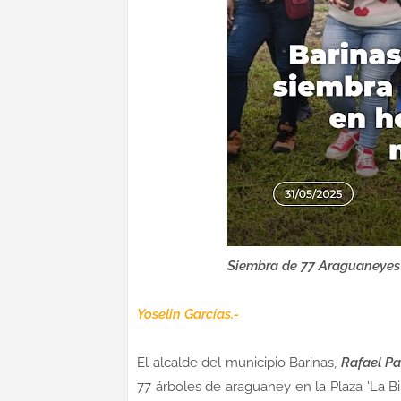
Siembra de 77 Araguaneyes 
Yoselin Garcías.-
El alcalde del municipio Barinas,
Rafael Pa
77 árboles de araguaney en la Plaza 'La Bib