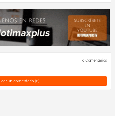
0 Comentarios
icar un comentario (0)