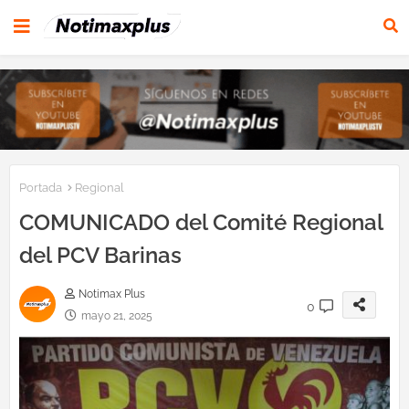
Portada
Regional
COMUNICADO del Comité Regional
del PCV Barinas
Notimax Plus
0
mayo 21, 2025