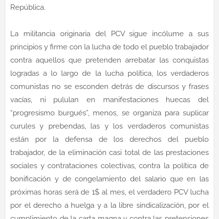
República.
La militancia originaria del PCV sigue incólume a sus
principios y firme con la lucha de todo el pueblo trabajador
contra aquellos que pretenden arrebatar las conquistas
logradas a lo largo de la lucha política, los verdaderos
comunistas no se esconden detrás de discursos y frases
vacías, ni pululan en manifestaciones huecas del
“progresismo burgués”, menos, se organiza para suplicar
curules y prebendas, las y los verdaderos comunistas
están por la defensa de los derechos del pueblo
trabajador, de la eliminación casi total de las prestaciones
sociales y contrataciones colectivas, contra la política de
bonificación y de congelamiento del salario que en las
próximas horas será de 1$ al mes, el verdadero PCV lucha
por el derecho a huelga y a la libre sindicalización, por el
cumplimiento de la carta magna y contra las pretensiones