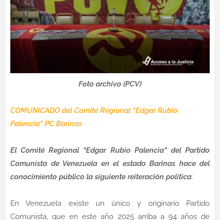
Foto archivo (PCV)
COMUNICADO del
Comité Regional “Edgar Rubio
Palencia” PC Barinas
El Comité Regional “Edgar Rubio Palencia” del Partido
Comunista de Venezuela en el estado Barinas hace del
conocimiento público la siguiente reiteración política
:
En Venezuela existe un único y originario Partido
Comunista, que en este año 2025 arriba a 94 años de