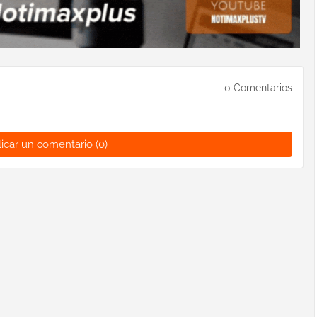
0 Comentarios
icar un comentario (0)