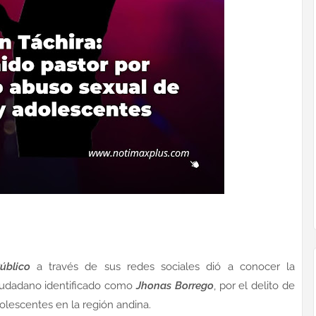
úblico
a través de sus redes sociales dió a conocer la
ciudadano identificado como
Jhonas Borrego
, por el delito de
olescentes en la región andina.