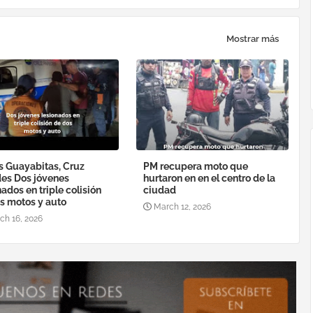
Mostrar más
s Guayabitas, Cruz
PM recupera moto que
es Dos jóvenes
hurtaron en en el centro de la
nados en triple colisión
ciudad
s motos y auto
March 12, 2026
ch 16, 2026