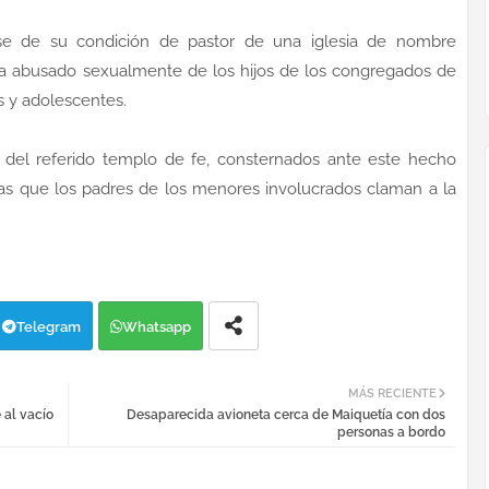
se de su condición de pastor de una iglesia de nombre
ía abusado sexualmente de los hijos de los congregados de
s y adolescentes.
s del referido templo de fe, consternados ante este hecho
tras que los padres de los menores involucrados claman a la
Telegram
Whatsapp
MÁS RECIENTE
 al vacío
Desaparecida avioneta cerca de Maiquetía con dos
personas a bordo