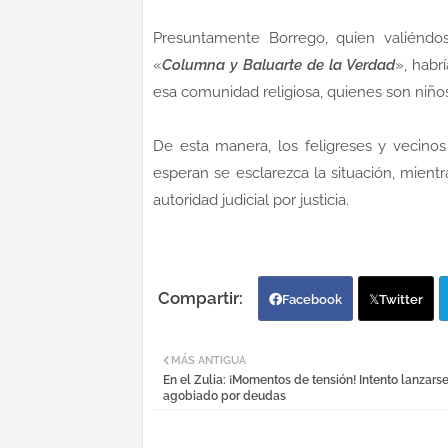
Presuntamente Borrego, quien valiéndo
«
Columna y Baluarte de la Verdad
», habr
esa comunidad religiosa, quienes son niño
De esta manera, los feligreses y vecino
esperan se esclarezca la situación, mien
autoridad judicial por justicia.
Facebook
Twitter
MÁS ANTIGUA
En el Zulia: ¡Momentos de tensión! Intento lanzarse
agobiado por deudas