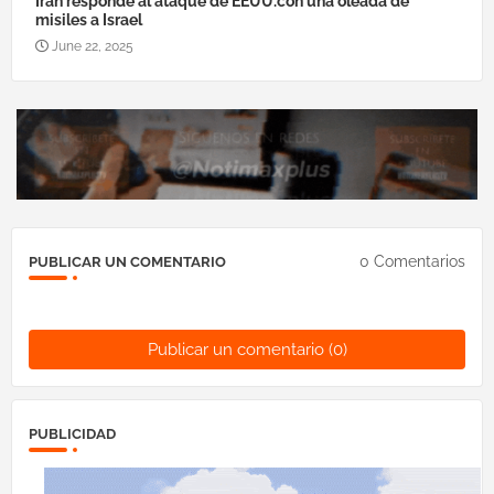
Irán responde al ataque de EEUU.con una oleada de
misiles a Israel
June 22, 2025
0 Comentarios
PUBLICAR UN COMENTARIO
Publicar un comentario (0)
PUBLICIDAD