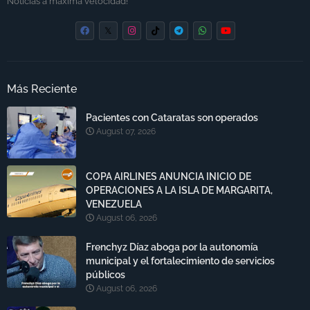
Noticias a máxima velocidad!
Más Reciente
Pacientes con Cataratas son operados
August 07, 2026
COPA AIRLINES ANUNCIA INICIO DE
OPERACIONES A LA ISLA DE MARGARITA,
VENEZUELA
August 06, 2026
Frenchyz Díaz aboga por la autonomía
municipal y el fortalecimiento de servicios
públicos
August 06, 2026