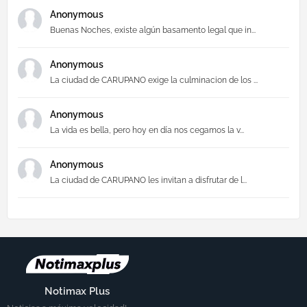
Anonymous
Buenas Noches, existe algún basamento legal que in...
Anonymous
La ciudad de CARUPANO exige la culminacion de los ...
Anonymous
La vida es bella, pero hoy en día nos cegamos la v...
Anonymous
La ciudad de CARUPANO les invitan a disfrutar de l...
Notimax Plus