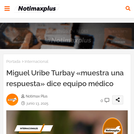
Portada
Internacional
Miguel Uribe Turbay «muestra una
respuesta» dice equipo médico
Notimax Plus
0
junio 13, 2025