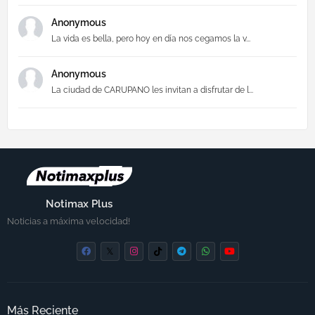
Anonymous
La vida es bella, pero hoy en día nos cegamos la v...
Anonymous
La ciudad de CARUPANO les invitan a disfrutar de l...
Notimax Plus
Noticias a máxima velocidad!
Más Reciente