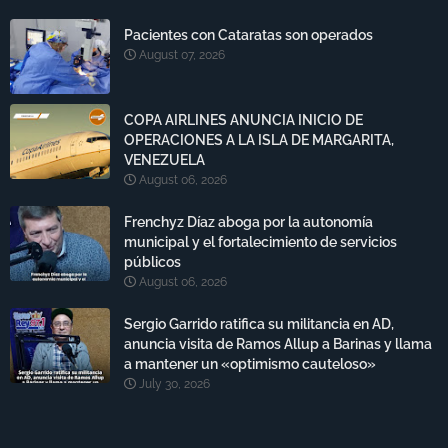
Pacientes con Cataratas son operados
August 07, 2026
COPA AIRLINES ANUNCIA INICIO DE
OPERACIONES A LA ISLA DE MARGARITA,
VENEZUELA
August 06, 2026
Frenchyz Díaz aboga por la autonomía
municipal y el fortalecimiento de servicios
públicos
August 06, 2026
Sergio Garrido ratifica su militancia en AD,
anuncia visita de Ramos Allup a Barinas y llama
a mantener un «optimismo cauteloso»
July 30, 2026