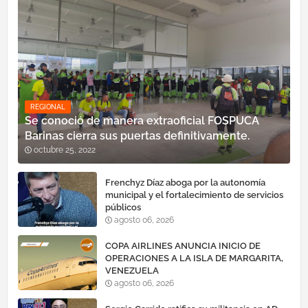
REGIONAL
Se conoció de manera extraoficial FOSPUCA
Barinas cierra sus puertas definitivamente.
octubre 25, 2022
Frenchyz Díaz aboga por la autonomía
municipal y el fortalecimiento de servicios
públicos
agosto 06, 2026
COPA AIRLINES ANUNCIA INICIO DE
OPERACIONES A LA ISLA DE MARGARITA,
VENEZUELA
agosto 06, 2026