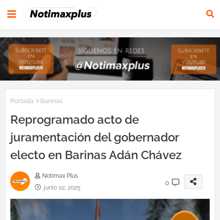
Portada
Barinas
Reprogramado acto de
juramentación del gobernador
electo en Barinas Adán Chávez
Notimax Plus
0
junio 02, 2025