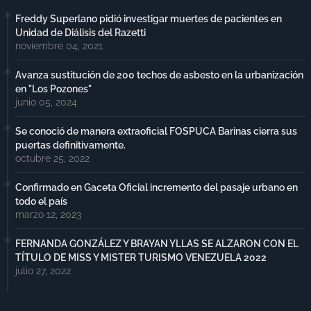
Freddy Superlano pidió investigar muertes de pacientes en
Unidad de Diálisis del Razetti
noviembre 04, 2021
Avanza sustitución de 200 techos de asbesto en la urbanización
en "Los Pozones"
junio 05, 2024
Se conoció de manera extraoficial FOSPUCA Barinas cierra sus
puertas definitivamente.
octubre 25, 2022
Confirmado en Gaceta Oficial incremento del pasaje urbano en
todo el país
marzo 12, 2023
FERNANDA GONZÁLEZ Y BRAYAN YLLAS SE ALZARON CON EL
TÍTULO DE MISS Y MISTER TURISMO VENEZUELA 2022
julio 27, 2022