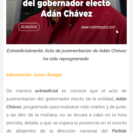
Extraoficialmente: Acto de juramentación de Adán Chávez
ha sido reprogramado
Información: Junior Rangel
De manera
extraoficial
se conoció que el acto de
juramentación del gobernador electo de la entidad,
Adán
Chávez
, programado para realizarse este martes 3 de junio,
a las díez de la mañana, no se llevará a cabo en la hora
prevista, debido a que se espera la presencia en el evento
de dirigentes de la dirección nacional del
Partido