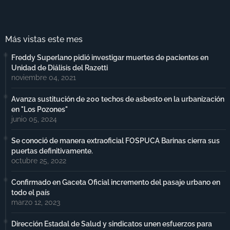
Más vistas este mes
Freddy Superlano pidió investigar muertes de pacientes en
Unidad de Diálisis del Razetti
noviembre 04, 2021
Avanza sustitución de 200 techos de asbesto en la urbanización
en "Los Pozones"
junio 05, 2024
Se conoció de manera extraoficial FOSPUCA Barinas cierra sus
puertas definitivamente.
octubre 25, 2022
Confirmado en Gaceta Oficial incremento del pasaje urbano en
todo el país
marzo 12, 2023
Dirección Estadal de Salud y sindicatos unen esfuerzos para