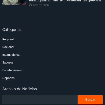
reinauguración del teatro esteban ruiz guevara
July 27, 2026
Categorías
Regional
Nacional
Internacional
Sucesos
Entretenimiento
Deportes
Archivo de Noticias