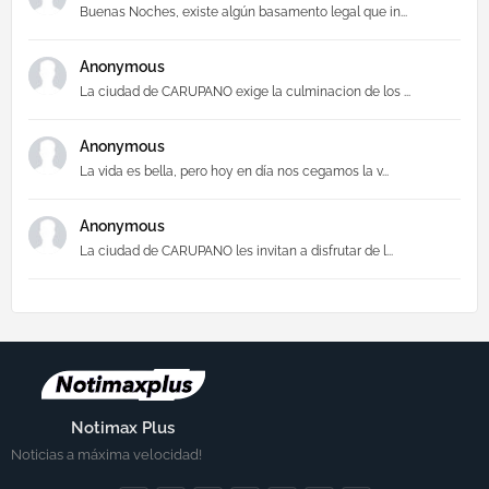
Buenas Noches, existe algún basamento legal que in...
Anonymous
La ciudad de CARUPANO exige la culminacion de los ...
Anonymous
La vida es bella, pero hoy en día nos cegamos la v...
Anonymous
La ciudad de CARUPANO les invitan a disfrutar de l...
Notimax Plus
Noticias a máxima velocidad!