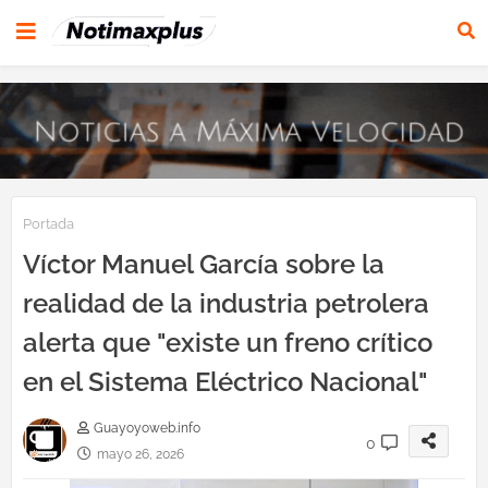
Portada
Víctor Manuel García sobre la
realidad de la industria petrolera
alerta que "existe un freno crítico
en el Sistema Eléctrico Nacional"
Guayoyoweb.info
0
mayo 26, 2026