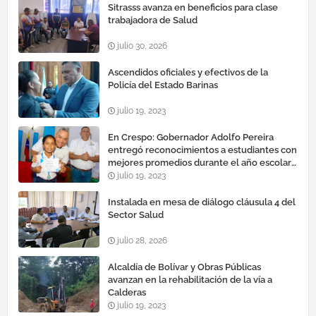
Sitrasss avanza en beneficios para clase
trabajadora de Salud
julio 30, 2026
Ascendidos oficiales y efectivos de la
Policía del Estado Barinas
julio 19, 2023
En Crespo: Gobernador Adolfo Pereira
entregó reconocimientos a estudiantes con
mejores promedios durante el año escolar
2022 – 2023
julio 19, 2023
Instalada en mesa de diálogo cláusula 4 del
Sector Salud
julio 28, 2026
Alcaldía de Bolívar y Obras Públicas
avanzan en la rehabilitación de la vía a
Calderas
julio 19, 2023