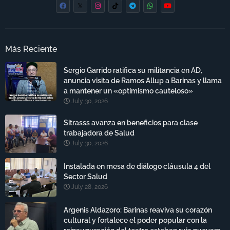
Más Reciente
Sergio Garrido ratifica su militancia en AD,
anuncia visita de Ramos Allup a Barinas y llama
a mantener un «optimismo cauteloso»
July 30, 2026
Sitrasss avanza en beneficios para clase
trabajadora de Salud
July 30, 2026
Instalada en mesa de diálogo cláusula 4 del
Sector Salud
July 28, 2026
Argenis Aldazoro: Barinas reaviva su corazón
cultural y fortalece el poder popular con la