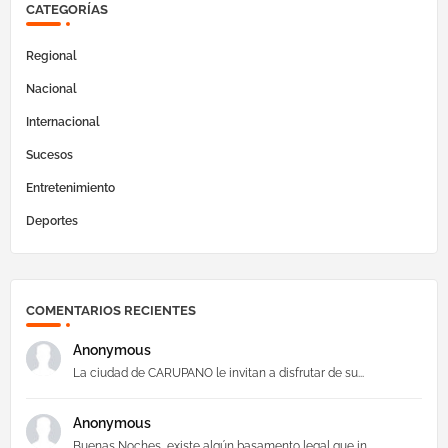
CATEGORÍAS
Regional
Nacional
Internacional
Sucesos
Entretenimiento
Deportes
COMENTARIOS RECIENTES
Anonymous
La ciudad de CARUPANO le invitan a disfrutar de su...
Anonymous
Buenas Noches, existe algún basamento legal que in...