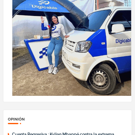
OPINIÓN
Cuenta Regresiva : Kylian Mbappé contra la extrema