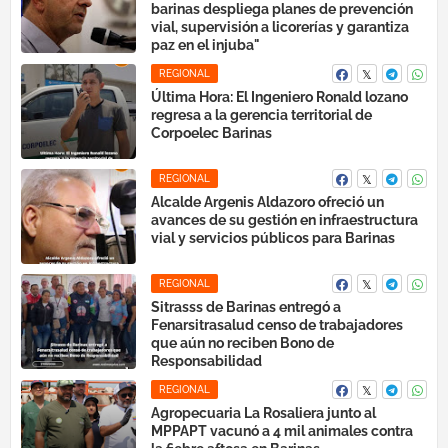
barinas despliega planes de prevención
vial, supervisión a licorerías y garantiza
paz en el injuba"
REGIONAL
Última Hora: El Ingeniero Ronald lozano
regresa a la gerencia territorial de
Corpoelec Barinas
REGIONAL
Alcalde Argenis Aldazoro ofreció un
avances de su gestión en infraestructura
vial y servicios públicos para Barinas
REGIONAL
‎Sitrasss de Barinas entregó a
Fenarsitrasalud censo de trabajadores
que aún no reciben Bono de
Responsabilidad
REGIONAL
Agropecuaria La Rosaliera junto al
MPPAPT vacunó a 4 mil animales contra