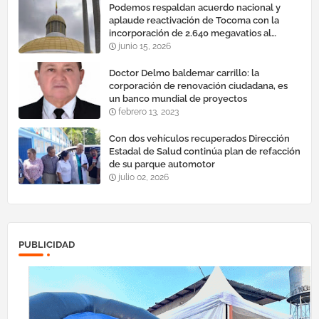
Podemos respaldan acuerdo nacional y
aplaude reactivación de Tocoma con la
incorporación de 2.640 megavatios al
sistema eléctrico nacional
junio 15, 2026
Doctor Delmo baldemar carrillo: la
corporación de renovación ciudadana, es
un banco mundial de proyectos
febrero 13, 2023
Con dos vehículos recuperados Dirección
Estadal de Salud continúa plan de refacción
de su parque automotor ‎
julio 02, 2026
PUBLICIDAD