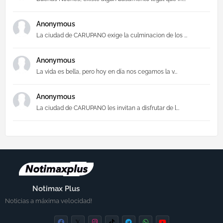
Anonymous
La ciudad de CARUPANO exige la culminacion de los ...
Anonymous
La vida es bella, pero hoy en día nos cegamos la v...
Anonymous
La ciudad de CARUPANO les invitan a disfrutar de l...
Notimax Plus
Noticias a máxima velocidad!