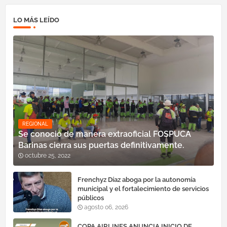
LO MÁS LEÍDO
REGIONAL
Se conoció de manera extraoficial FOSPUCA
Barinas cierra sus puertas definitivamente.
octubre 25, 2022
Frenchyz Díaz aboga por la autonomía
municipal y el fortalecimiento de servicios
públicos
agosto 06, 2026
COPA AIRLINES ANUNCIA INICIO DE