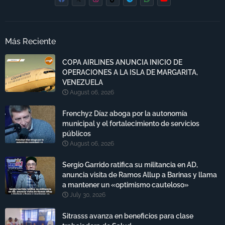
Más Reciente
COPA AIRLINES ANUNCIA INICIO DE
OPERACIONES A LA ISLA DE MARGARITA,
VENEZUELA
August 06, 2026
Frenchyz Díaz aboga por la autonomía
municipal y el fortalecimiento de servicios
públicos
August 06, 2026
Sergio Garrido ratifica su militancia en AD,
anuncia visita de Ramos Allup a Barinas y llama
a mantener un «optimismo cauteloso»
July 30, 2026
Sitrasss avanza en beneficios para clase