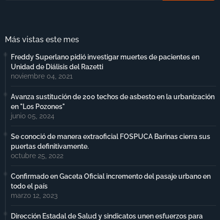
Más vistas este mes
Freddy Superlano pidió investigar muertes de pacientes en
Unidad de Diálisis del Razetti
noviembre 04, 2021
Avanza sustitución de 200 techos de asbesto en la urbanización
en "Los Pozones"
junio 05, 2024
Se conoció de manera extraoficial FOSPUCA Barinas cierra sus
puertas definitivamente.
octubre 25, 2022
Confirmado en Gaceta Oficial incremento del pasaje urbano en
todo el país
marzo 12, 2023
Dirección Estadal de Salud y sindicatos unen esfuerzos para