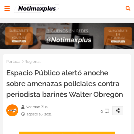
Portada
Regional
Espacio Público alertó anoche
sobre amenazas policiales contra
periodista barinés Walter Obregón
Notimax Plus
0
agosto 16, 2021