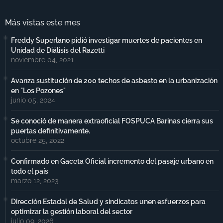
Más vistas este mes
Freddy Superlano pidió investigar muertes de pacientes en
Unidad de Diálisis del Razetti
noviembre 04, 2021
Avanza sustitución de 200 techos de asbesto en la urbanización
en "Los Pozones"
junio 05, 2024
Se conoció de manera extraoficial FOSPUCA Barinas cierra sus
puertas definitivamente.
octubre 25, 2022
Confirmado en Gaceta Oficial incremento del pasaje urbano en
todo el país
marzo 12, 2023
Dirección Estadal de Salud y sindicatos unen esfuerzos para
optimizar la gestión laboral del sector
julio 09, 2026