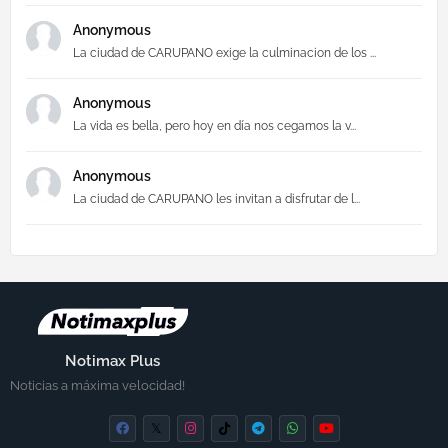
Anonymous
La ciudad de CARUPANO exige la culminacion de los ...
Anonymous
La vida es bella, pero hoy en día nos cegamos la v...
Anonymous
La ciudad de CARUPANO les invitan a disfrutar de l...
Notimax Plus
Noticias a máxima velocidad!