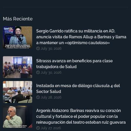
Más Reciente
Sergio Garrido ratifica su militancia en AD,
anuncia visita de Ramos Allup a Barinas y llama
a mantener un «optimismo cauteloso»
July 30, 2026
Sitrasss avanza en beneficios para clase
trabajadora de Salud
July 30, 2026
Instalada en mesa de diálogo cláusula 4 del
Sector Salud
July 28, 2026
Argenis Aldazoro: Barinas reaviva su corazón
cultural y fortalece el poder popular con la
reinauguración del teatro esteban ruiz guevara
July 27, 2026