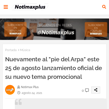
Portada
Música
Nuevamente al "pie del Arpa" este
25 de agosto lanzamiento oficial de
su nuevo tema promocional
Notimax Plus
0
agosto 24, 2021