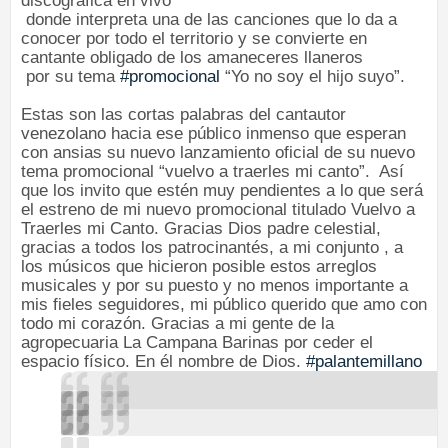
discográfica en vivo
donde interpreta una de las canciones que lo da a
conocer por todo el territorio y se convierte en
cantante obligado de los amaneceres llaneros
por su tema
#promocional
“Yo no soy el hijo suyo”.
Estas son las cortas palabras del cantautor
venezolano hacia ese público inmenso que esperan
con ansias su nuevo
lanzamiento oficial de su nuevo
tema promocional “vuelvo a traerles mi canto”.
Así
que los invito que estén muy pendientes a lo que será
el estreno de mi nuevo promocional titulado Vuelvo a
Traerles mi Canto. Gracias Dios padre celestial,
gracias a todos los patrocinantés, a mi conjunto , a
los músicos que hicieron posible estos arreglos
musicales y por su puesto y no menos importante a
mis fieles seguidores, mi público querido que amo con
todo mi corazón. Gracias a mi gente de la
agropecuaria La Campana Barinas por ceder el
espacio físico. En él nombre de Dios.
#palantemillano