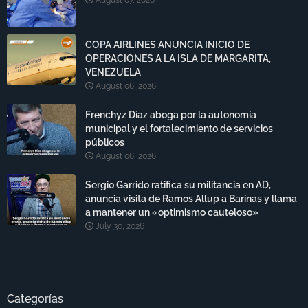
COPA AIRLINES ANUNCIA INICIO DE
OPERACIONES A LA ISLA DE MARGARITA,
VENEZUELA
August 06, 2026
Frenchyz Díaz aboga por la autonomía
municipal y el fortalecimiento de servicios
públicos
August 06, 2026
Sergio Garrido ratifica su militancia en AD,
anuncia visita de Ramos Allup a Barinas y llama
a mantener un «optimismo cauteloso»
July 30, 2026
Categorías