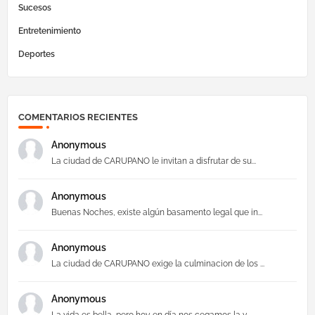
Sucesos
Entretenimiento
Deportes
COMENTARIOS RECIENTES
Anonymous
La ciudad de CARUPANO le invitan a disfrutar de su...
Anonymous
Buenas Noches, existe algún basamento legal que in...
Anonymous
La ciudad de CARUPANO exige la culminacion de los ...
Anonymous
La vida es bella, pero hoy en día nos cegamos la v...