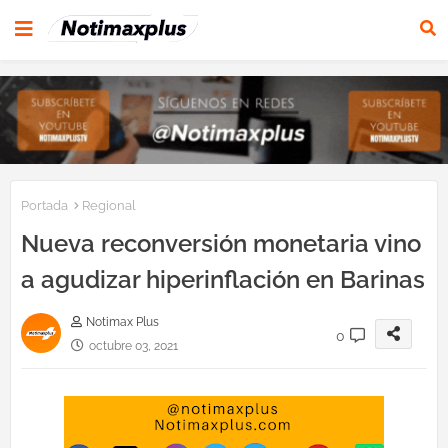
Portada
Regional
Nueva reconversión monetaria vino
a agudizar hiperinflación en Barinas
Notimax Plus
0
octubre 03, 2021