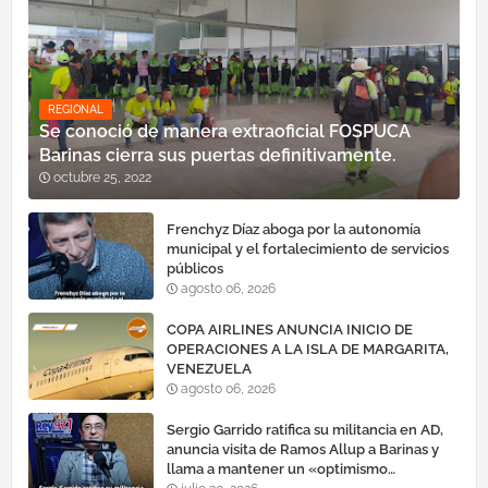
REGIONAL
Se conoció de manera extraoficial FOSPUCA
Barinas cierra sus puertas definitivamente.
octubre 25, 2022
Frenchyz Díaz aboga por la autonomía
municipal y el fortalecimiento de servicios
públicos
agosto 06, 2026
COPA AIRLINES ANUNCIA INICIO DE
OPERACIONES A LA ISLA DE MARGARITA,
VENEZUELA
agosto 06, 2026
Sergio Garrido ratifica su militancia en AD,
anuncia visita de Ramos Allup a Barinas y
llama a mantener un «optimismo