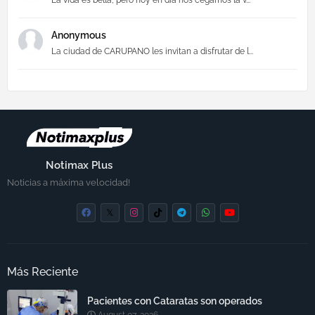
Anonymous
La ciudad de CARUPANO les invitan a disfrutar de l...
Notimax Plus
Noticias a máxima velocidad!
Más Reciente
Pacientes con Cataratas son operados
August 07, 2026