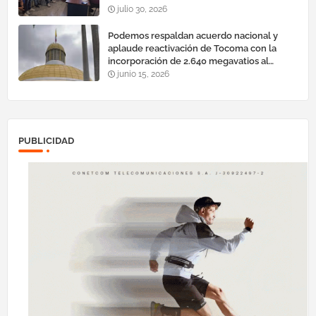
julio 30, 2026
Podemos respaldan acuerdo nacional y
aplaude reactivación de Tocoma con la
incorporación de 2.640 megavatios al
sistema eléctrico nacional
junio 15, 2026
PUBLICIDAD