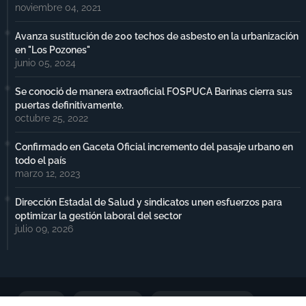
noviembre 04, 2021
Avanza sustitución de 200 techos de asbesto en la urbanización
en "Los Pozones"
junio 05, 2024
Se conoció de manera extraoficial FOSPUCA Barinas cierra sus
puertas definitivamente.
octubre 25, 2022
Confirmado en Gaceta Oficial incremento del pasaje urbano en
todo el país
marzo 12, 2023
Dirección Estadal de Salud y sindicatos unen esfuerzos para
optimizar la gestión laboral del sector
julio 09, 2026
Portada
Notimax Plus
Política de Privacidad