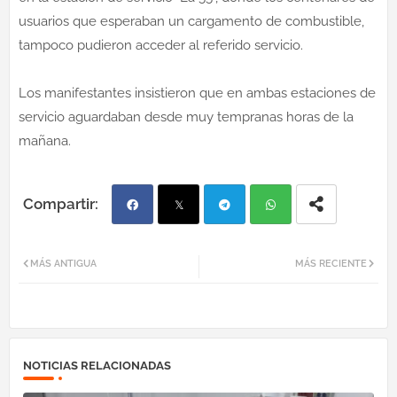
usuarios que esperaban un cargamento de combustible,
tampoco pudieron acceder al referido servicio.
Los manifestantes insistieron que en ambas estaciones de
servicio aguardaban desde muy tempranas horas de la
mañana.
Fac
Twi
Tel
Wh
MÁS ANTIGUA
MÁS RECIENTE
ebo
tter
egr
atsa
ok
am
pp
NOTICIAS RELACIONADAS