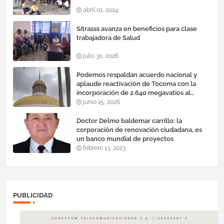
abril 01, 2024
Sitrasss avanza en beneficios para clase
trabajadora de Salud
julio 30, 2026
Podemos respaldan acuerdo nacional y
aplaude reactivación de Tocoma con la
incorporación de 2.640 megavatios al
sistema eléctrico nacional
junio 15, 2026
Doctor Delmo baldemar carrillo: la
corporación de renovación ciudadana, es
un banco mundial de proyectos
febrero 13, 2023
PUBLICIDAD