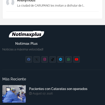
Anonymous
La ciudad de CARUPANO les invitan a disfrutar de l...
Notimax Plus
Noticias a máxima velocidad!
Más Reciente
Pacientes con Cataratas son operados
August 07, 2026