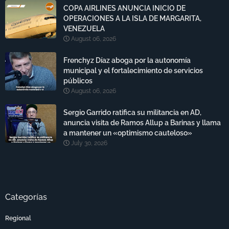
COPA AIRLINES ANUNCIA INICIO DE
OPERACIONES A LA ISLA DE MARGARITA,
VENEZUELA
August 06, 2026
Frenchyz Díaz aboga por la autonomía
municipal y el fortalecimiento de servicios
públicos
August 06, 2026
Sergio Garrido ratifica su militancia en AD,
anuncia visita de Ramos Allup a Barinas y llama
a mantener un «optimismo cauteloso»
July 30, 2026
Categorías
Regional