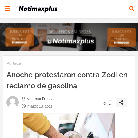
Portada
Anoche protestaron contra Zodi en
reclamo de gasolina
Notimax Prensa
0
marzo 18, 2022