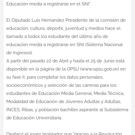
Educación media a registrarse en el SNI"
El Diputado Luis Hernandez Presidente de la comisión de
educación, cultura, deporte, juventud y medios hace el
llamado a todos los estudiante del último año de
educación media a registrarse en SNI (Sistema Nacional
de Ingresos).
A partir del pasado 22 de Abril y hasta el 25 de Junio está
disponible en la página de la OPSU (www.opsu.gob.ve) en
su fase II, para completar los datos personales,
socioeconómicos y selección de las carreras para los
estudiantes de Educación Media General, Media Técnica,
Modalidad de Educación de Jóvenes Adultas y Adultas,
INCES, Ribas, y población bachiller aspirante al Subsistema
de Educación Universitaria.
Destacó el joven legislador que "gracias a la Revolución