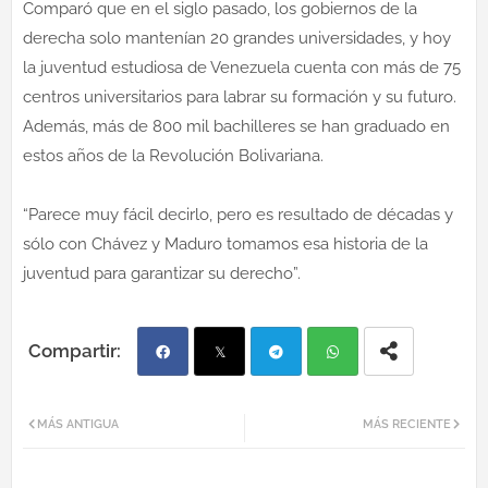
Comparó que en el siglo pasado, los gobiernos de la
derecha solo mantenían 20 grandes universidades, y hoy
la juventud estudiosa de Venezuela cuenta con más de 75
centros universitarios para labrar su formación y su futuro.
Además, más de 800 mil bachilleres se han graduado en
estos años de la Revolución Bolivariana.
“Parece muy fácil decirlo, pero es resultado de décadas y
sólo con Chávez y Maduro tomamos esa historia de la
juventud para garantizar su derecho”.
Fac
Twi
Tel
Wh
MÁS ANTIGUA
MÁS RECIENTE
ebo
tter
egr
atsa