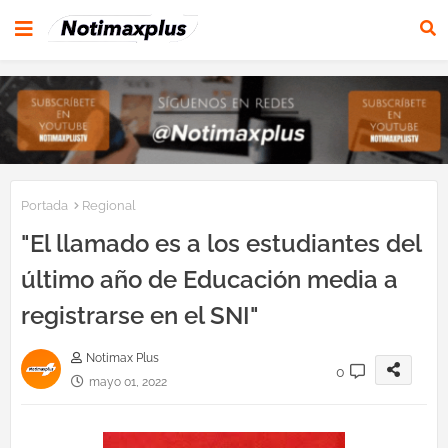
Portada
Regional
"El llamado es a los estudiantes del
último año de Educación media a
registrarse en el SNI"
Notimax Plus
0
mayo 01, 2022