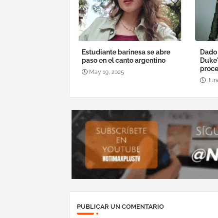
Estudiante barinesa se abre
Dado 
paso en el canto argentino
Duke'
proce
May 19, 2025
Jun
PUBLICAR UN COMENTARIO