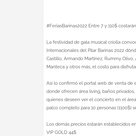
#FeriasBarinas2022 Entre 7 y 110$ costar
La festividad de gala musical criolla convo
Internacionales del Pilar Barinas 2022 dón
Castillo, Armando Martínez, Rummy Olivo, 
Manteca y otros más, el costo para disfruta
Así lo confirmó el portal web de venta de
donde ofrecen área living, baños privados
quienes deseen ver el concierto en el ár
palco completo para 10 personas (1100$) se
Los demás precios estarán establecidos en
VIP GOLD 44$