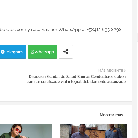
aboletos.com y reservas por WhatsApp al +58412 635 8298
Telegram
Whatsapp
MÁS RECIENTE
Dirección Estadal de Salud Barinas Conductores deben
tramitar certificado vial integral debidamente autorizado
Mostrar más