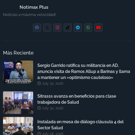
Notimax Plus
Noticias a máxima velocidad!
Más Reciente
Sergio Garrido ratifica su militancia en AD,
anuncia visita de Ramos Allup a Barinas y llama
a mantener un «optimismo cauteloso»
July 30, 2026
Sitrasss avanza en beneficios para clase
trabajadora de Salud
July 30, 2026
Instalada en mesa de diálogo cláusula 4 del
Sector Salud
July 28, 2026