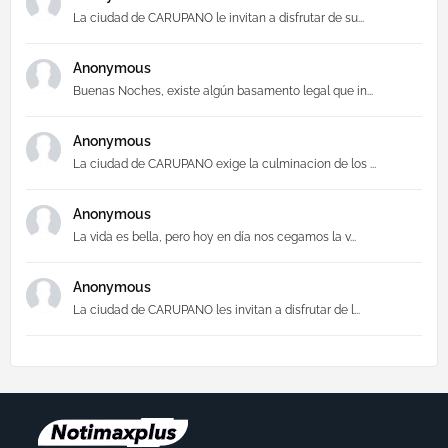
La ciudad de CARUPANO le invitan a disfrutar de su...
Anonymous
Buenas Noches, existe algún basamento legal que in...
Anonymous
La ciudad de CARUPANO exige la culminacion de los ...
Anonymous
La vida es bella, pero hoy en día nos cegamos la v...
Anonymous
La ciudad de CARUPANO les invitan a disfrutar de l...