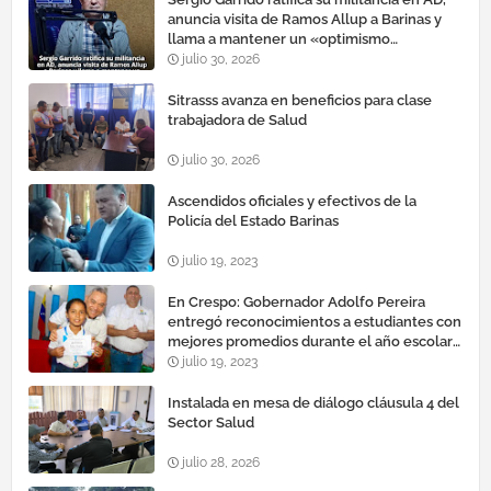
anuncia visita de Ramos Allup a Barinas y
llama a mantener un «optimismo
cauteloso»
julio 30, 2026
Sitrasss avanza en beneficios para clase
trabajadora de Salud
julio 30, 2026
Ascendidos oficiales y efectivos de la
Policía del Estado Barinas
julio 19, 2023
En Crespo: Gobernador Adolfo Pereira
entregó reconocimientos a estudiantes con
mejores promedios durante el año escolar
2022 – 2023
julio 19, 2023
Instalada en mesa de diálogo cláusula 4 del
Sector Salud
julio 28, 2026