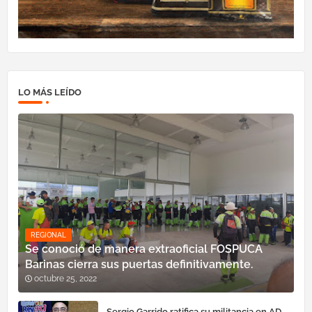
LO MÁS LEÍDO
REGIONAL
Se conoció de manera extraoficial FOSPUCA
Barinas cierra sus puertas definitivamente.
octubre 25, 2022
Sergio Garrido ratifica su militancia en AD,