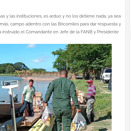
nas y las instituciones, es arduo y no los detiene nada, ya sea
 más, campo adentro con las Bricomiles para dar respuesta y
a instruido el Comandante en Jefe de la FANB y Presidente