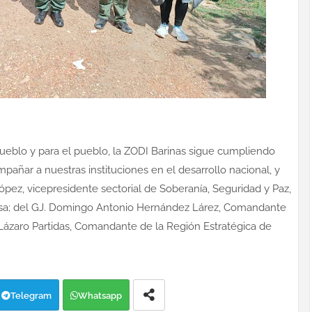
 pueblo y para el pueblo, la ZODI Barinas sigue cumpliendo
pañar a nuestras instituciones en el desarrollo nacional, y
López, vicepresidente sectorial de Soberanía, Seguridad y Paz,
ensa; del GJ. Domingo Antonio Hernández Lárez, Comandante
 Lázaro Partidas, Comandante de la Región Estratégica de
Telegram
Whatsapp