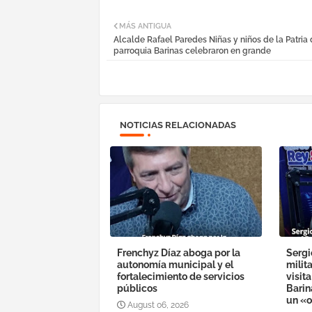
MÁS ANTIGUA
Alcalde Rafael Paredes Niñas y niños de la Patria 
parroquia Barinas celebraron en grande
NOTICIAS RELACIONADAS
Frenchyz Díaz aboga por la
Sergi
autonomía municipal y el
milit
fortalecimiento de servicios
visit
públicos
Barin
un «o
August 06, 2026