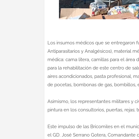
Los insumos médicos que se entregaron fue
Antiparasitarios y Analgésicos), material m
médica: cama litera, camillas para el área 
para la rehabilitación de este centro de sal
aires acondicionados, pasta profesional, ma
de pocetas, bombonas de gas, bombillos, e
Asimismo, los representantes militares y civ
pintura en los consultorios, puertas, rejas
Este impulso de las Bricomiles en el munic
el GD. José Serrano Gotera, Comandante de