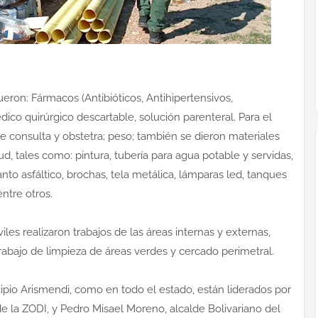
ron: Fármacos (Antibióticos, Antihipertensivos,
édico quirúrgico descartable, solución parenteral. Para el
de consulta y obstetra; peso; también se dieron materiales
ud, tales como: pintura, tubería para agua potable y servidas,
nto asfáltico, brochas, tela metálica, lámparas led, tanques
ntre otros.
iles realizaron trabajos de las áreas internas y externas,
; trabajo de limpieza de áreas verdes y cercado perimetral.
ipio Arismendi, como en todo el estado, están liderados por
 la ZODI, y Pedro Misael Moreno, alcalde Bolivariano del