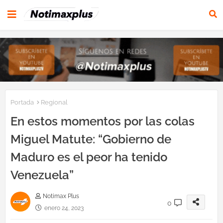
Portada
Regional
En estos momentos por las colas
Miguel Matute: “Gobierno de
Maduro es el peor ha tenido
Venezuela”
Notimax Plus
0
enero 24, 2023