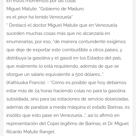
En estos momentos por las colas
Miguel Matute: “Gobierno de Maduro
es el peor ha tenido Venezuela”
* Destacó el doctor Miguel Matute que en Venezuela
suceden muchas cosas más que no alcanzaría en
enumerarlas, por eso, “de manera contundente exigimos
que deje de exportar este combustible a otros países, y
distribuya la gasolina y el gasoil en los Estados del país,
que realmente lo está requiriendo, además de que se
otorgue un salario equivalente a 500 dólares…”.
(Kathiuska Francis). - “Cómo es posible que hoy debamos
estar más de 24 horas haciendo colas no para la gasolina
subsidiada, sino para las estaciones de servicio dolarizadas,
además de paralizar a media máquina el estado Barinas, es
insólito que esto pase en Venezuela...”, así lo afirmó en
representación del Copei legítimo de Barinas, el Dr. Miguel
Ricardo Matute Rangel.