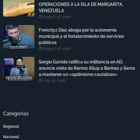
OPERACIONES A LA ISLA DE MARGARITA,
VENEZUELA
August 06, 2026
Frenchyz Díaz aboga por la autonomía
municipal y el fortalecimiento de servicios
públicos
August 06, 2026
Sergio Garrido ratifica su militancia en AD,
anuncia visita de Ramos Allup a Barinas y llama
a mantener un «optimismo cauteloso»
July 30, 2026
Categorías
Regional
Nacional