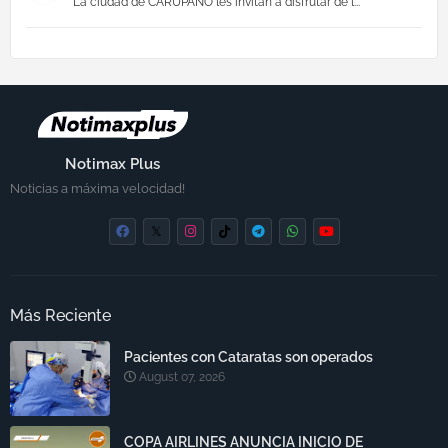
La ciudad de CARUPANO les invitan a disfrutar de l...
Notimax Plus
Noticias a máxima velocidad!
Más Reciente
Pacientes con Cataratas son operados
August 07, 2026
COPA AIRLINES ANUNCIA INICIO DE