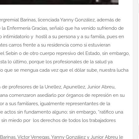
tergremial Barinas, licenciada Yanny González, además de
 la Enfermería Gracias, señaló que ha venido sufriendo de
intimidatorio y hostil a su persona y a su familia, pues en
tes carros frente a su residencia como si estuvieran
del Sebin o de otro cuerpo represivo del Estado, sin embargo,
asta lo último, porque los profesionales de la salud ya
do que se mengua cada vez que el dólar sube, nuestra lucha
n de profesores de la Unellez, Apunellez, Junior Abreu,
ana comenzaron asediarlo por órganos de represión en su
r a sus familiares, igualmente representantes de la
 de actos sin fundamento alguno; sin embargo, “ratifico una
 sin miedo por los derechos de todos los trabajadores
 Barinas, Víctor Venegas, Yanny González y Junior Abreu le