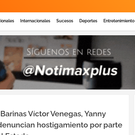
ionales
Internacionales
Sucesos
Deportes
Entretenimiento
 Barinas Víctor Venegas, Yanny
 denuncian hostigamiento por parte