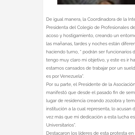
De igual manera, la Coordinadora de la In
Presidenta del Colegio de Profesionales de
acoso y hostigamiento, creando un entorno 
las mañanas, tardes y noches están diferen
haciendo turno, “ podrán ser funcionarios 
tengo muy claro mi objetivo, y este es ir h
estamos cansados de trabajar por un suel
es por Venezuela”.
Por su parte, el Presidente de la Asociació
manifestó que desde el pasado fin de sem
lugar de residencia creando zozobra y temo
institución a la cual representa, lo acusan
vez más que mi dedicación a esta lucha es
Universitarios”.
Destacaron los líderes de esta protesta en