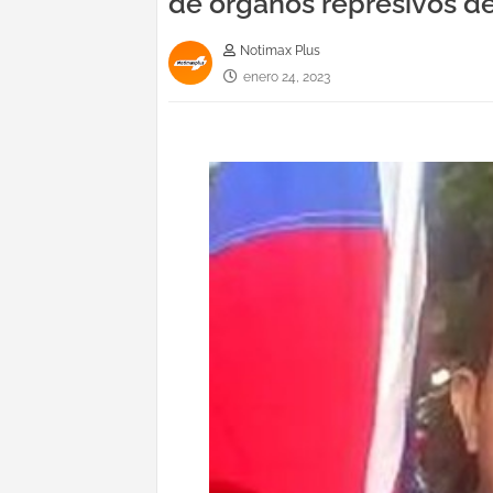
de órganos represivos de
Notimax Plus
enero 24, 2023