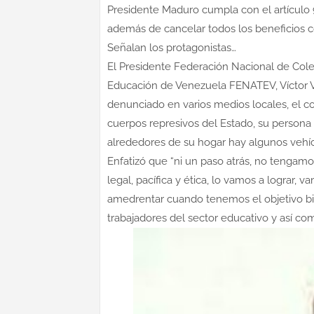
Presidente Maduro cumpla con el artículo 9
además de cancelar todos los beneficios c
Señalan los protagonistas…
El Presidente Federación Nacional de Coleg
Educación de Venezuela FENATEV, Víctor V
denunciado en varios medios locales, el co
cuerpos represivos del Estado, su persona 
alrededores de su hogar hay algunos vehíc
Enfatizó que “ni un paso atrás, no tengamo
legal, pacífica y ética, lo vamos a lograr,
amedrentar cuando tenemos el objetivo bi
trabajadores del sector educativo y así co