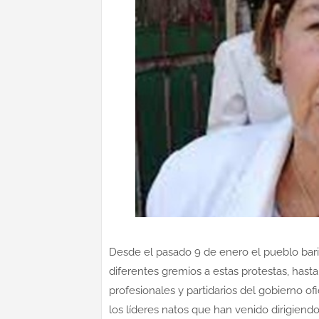
Desde el pasado 9 de enero el pueblo bariné
diferentes gremios a estas protestas, has
profesionales y partidarios del gobierno of
los líderes natos que han venido dirigiend