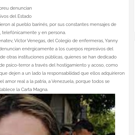
Abreu denuncian
sivos del Estado
ecieron al pueblo barinés, por sus constantes mensajes de
s, telefónicamente y en persona.
enatev, Víctor Venegas, del Colegio de enfermeras, Yanny
 denuncian enérgicamente a los cuerpos represivos del
de otras instituciones públicas, quienes se han dedicado
de psico-terror a través del hostigamiento y acoso, como
ue dejen a un lado la responsabilidad que ellos adquirieron
 el amor real a la patria, a Venezuela, porque todos se
tablece la Carta Magna.