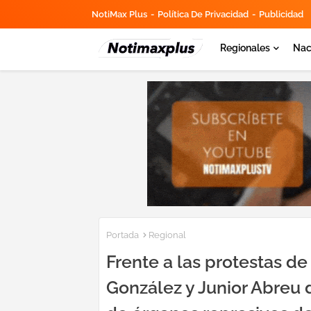
NotiMax Plus
Política De Privacidad
Publicidad
Regionales
Nac
Portada
Regional
Frente a las protestas de
González y Junior Abreu