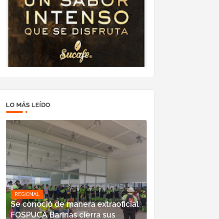
LO MÁS LEÍDO
REGIONAL
Se conoció de manera extraoficial
FOSPUCA Barinas cierra sus