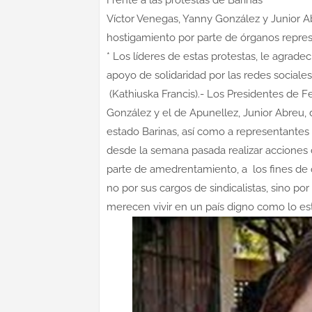
Frente a las protestas de Barinas
Víctor Venegas, Yanny González y Junior 
hostigamiento por parte de órganos repre
* Los líderes de estas protestas, le agrad
apoyo de solidaridad por las redes sociale
(Kathiuska Francis).- Los Presidentes de F
González y el de Apunellez, Junior Abreu,
estado Barinas, así como a representantes 
desde la semana pasada realizar acciones 
parte de amedrentamiento, a los fines de q
no por sus cargos de sindicalistas, sino por
merecen vivir en un país digno como lo es