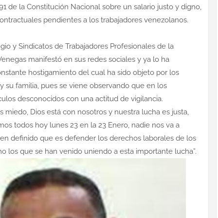
1 de la Constitución Nacional sobre un salario justo y digno,
ontractuales pendientes a los trabajadores venezolanos.
io y Sindicatos de Trabajadores Profesionales de la
enegas manifestó en sus redes sociales y ya lo ha
nstante hostigamiento del cual ha sido objeto por los
y su familia, pues se viene observando que en los
ulos desconocidos con una actitud de vigilancia.
s miedo, Dios está con nosotros y nuestra lucha es justa,
 vamos todos hoy lunes 23 en la 23 Enero, nadie nos va a
en definido que es defender los derechos laborales de los
mo los que se han venido uniendo a esta importante lucha”.